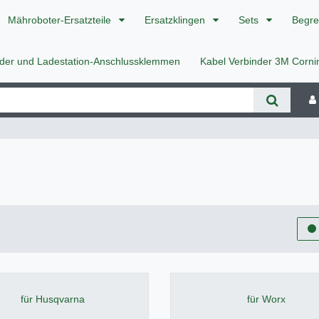
Mähroboter-Ersatzteile
Ersatzklingen
Sets
Begre
nder und Ladestation-Anschlussklemmen
Kabel Verbinder 3M Corn
für Husqvarna
für Worx