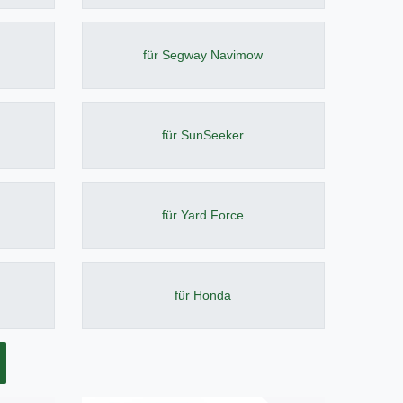
für Segway Navimow
für SunSeeker
für Yard Force
für Honda