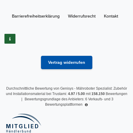
Barrierefreiheitserklärung
Widerrufs­recht
Kontakt
Vertrag widerrufen
Durchschnittliche Bewertung von
Genisys - Mähroboter Spezialist: Zubehör
und Installationsmaterial
bei Trustami:
4.97
/
5.00
mit
158.150
Bewertungen
|
Bewertungsgrundlage des Anbieters: 6 Verkaufs- und 3
Bewertungsplattformen