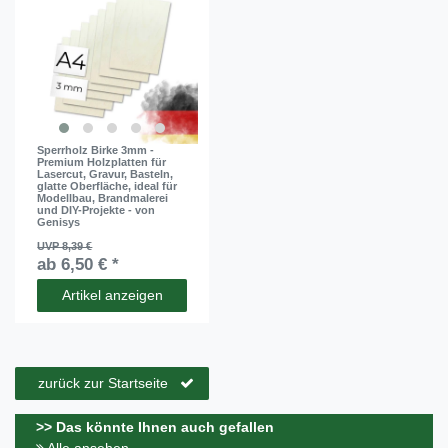
Sperrholz Birke 3mm -
Premium Holzplatten für
Lasercut, Gravur, Basteln,
glatte Oberfläche, ideal für
Modellbau, Brandmalerei
und DIY-Projekte - von
Genisys
UVP 8,39 €
ab 6,50 € *
Artikel anzeigen
zurück zur Startseite
>> Das könnte Ihnen auch gefallen