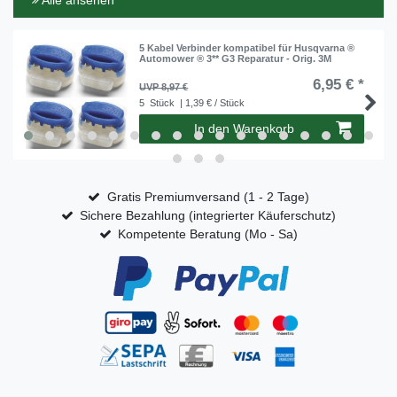
Alle ansehen
5 Kabel Verbinder kompatibel für Husqvarna ®
Automower ® 3** G3 Reparatur - Orig. 3M
6,95 € *
UVP 8,97 €
5
Stück
| 1,39 € / Stück
In den Warenkorb
Gratis Premiumversand (1 - 2 Tage)
Sichere Bezahlung (integrierter Käuferschutz)
Kompetente Beratung (Mo - Sa)