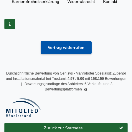
Barrierefreiheitserklärung
Widerrufs­recht
Kontakt
Vertrag widerrufen
Durchschnittliche Bewertung von
Genisys - Mähroboter Spezialist: Zubehör
und Installationsmaterial
bei Trustami:
4.97
/
5.00
mit
158.150
Bewertungen
|
Bewertungsgrundlage des Anbieters: 6 Verkaufs- und 3
Bewertungsplattformen
Zurück zur Startseite