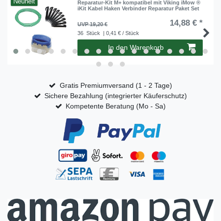
Neuheit
Reparatur-Kit M+ kompatibel mit Viking iMow ®
iKit Kabel Haken Verbinder Reparatur Paket Set
14,88 € *
UVP 19,20 €
36
Stück
| 0,41 € / Stück
In den Warenkorb
Gratis Premiumversand (1 - 2 Tage)
Sichere Bezahlung (integrierter Käuferschutz)
Kompetente Beratung (Mo - Sa)