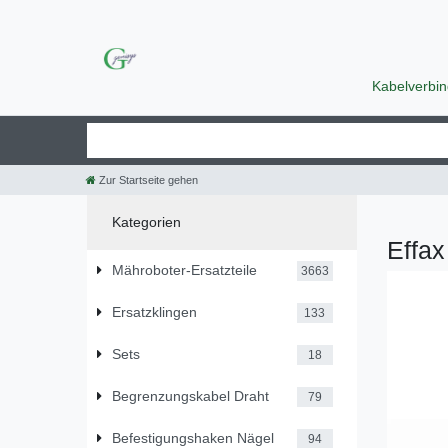
Kabelverbi
Zur Startseite gehen
Kategorien
Effax
Mähroboter-Ersatzteile
3663
Ersatzklingen
133
Sets
18
Begrenzungskabel Draht
79
Befestigungshaken Nägel
94