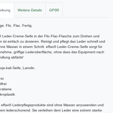
eibung
Weitere Details
GPSR
e. Flic. Flac. Fertig.
® Leder-Creme-Seife in der Flic-Flac-Flasche zum Drehen und
 ist einfach zu dosieren. Reinigt und pflegt das Leder schnell und
hne Wasser in einem Schritt. effax® Leder-Creme-Seife sorgt für
nehme, griffige Lederoberfläche, ohne dass das Equipment nach
dlung abfärbt!
oja-kali-Seife, Lanolin.
rei
lfrei
arabene
kroplastik
le effax® Lederpflegeprodukte sind ohne Wasser anzuwenden und
rem lederschonend. Sie verleihen dem Leder eine extrem starke