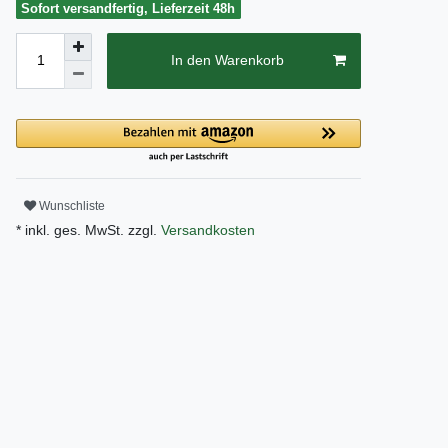
Sofort versandfertig, Lieferzeit 48h
In den Warenkorb
Wunschliste
* inkl. ges. MwSt. zzgl.
Versandkosten