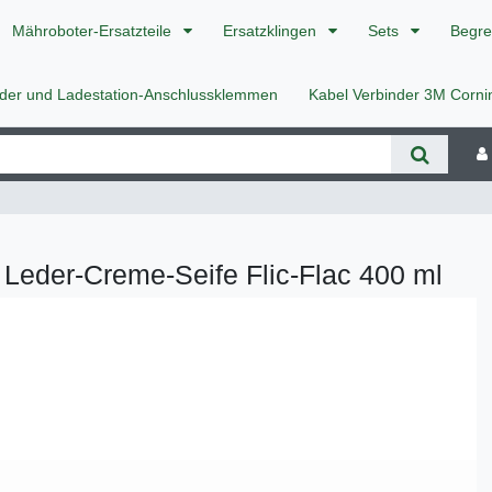
Mähroboter-Ersatzteile
Ersatzklingen
Sets
Begre
nder und Ladestation-Anschlussklemmen
Kabel Verbinder 3M Corn
 Leder-Creme-Seife Flic-Flac 400 ml