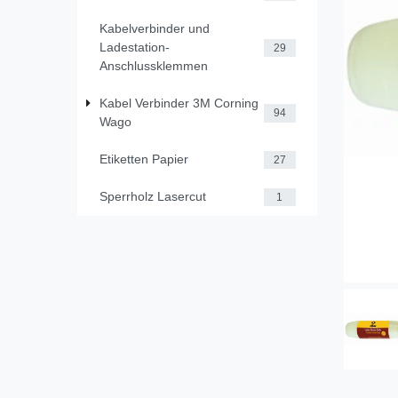
Kabelverbinder und
Ladestation-
29
Anschlussklemmen
Kabel Verbinder 3M Corning
94
Wago
Etiketten Papier
27
Sperrholz Lasercut
1