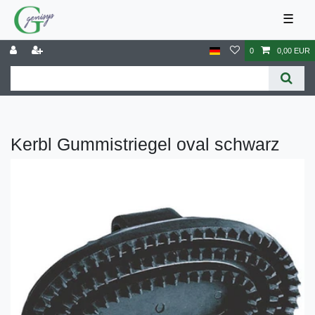
☰
0
0,00 EUR
Kerbl Gummistriegel oval schwarz