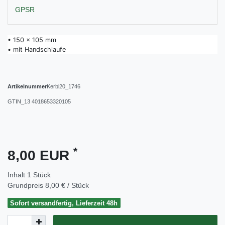
GPSR
• 150 x 105 mm
• mit Handschlaufe
Artikelnummer
Kerbl20_1746
GTIN_13
4018653320105
*
8,00 EUR
Inhalt
1
Stück
Grundpreis
8,00 € / Stück
Sofort versandfertig, Lieferzeit 48h