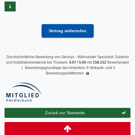
Vertrag widerrufen
Durchschnittliche Bewertung von
Genisys - Mähroboter Spezialist: Zubehör
und Installationsmaterial
bei Trustami:
4.97
/
5.00
mit
158.152
Bewertungen
|
Bewertungsgrundlage des Anbieters: 6 Verkaufs- und 3
Bewertungsplattformen
Zurück zur Startseite