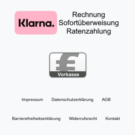
Impressum
Daten­schutz­erklärung
AGB
Barrierefreiheitserklärung
Widerrufs­recht
Kontakt