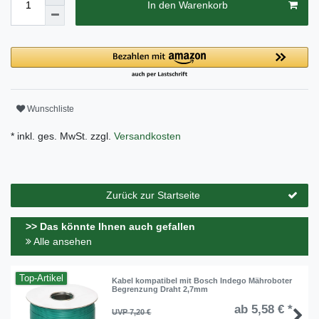
In den Warenkorb
Wunschliste
* inkl. ges. MwSt. zzgl.
Versandkosten
Zurück zur Startseite
>> Das könnte Ihnen auch gefallen
Alle ansehen
Top-Artikel
Kabel kompatibel mit Bosch Indego Mähroboter
Begrenzung Draht 2,7mm
ab 5,58 € *
UVP 7,20 €