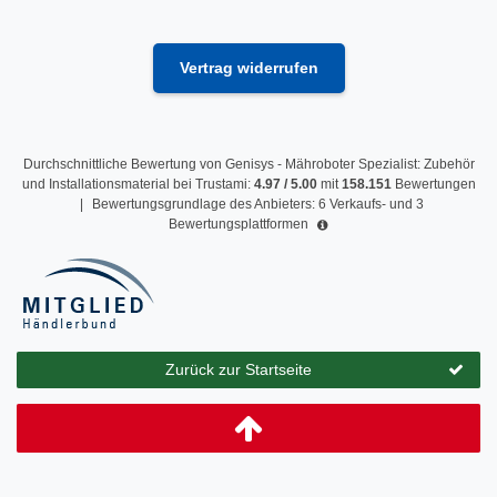
Vertrag widerrufen
Durchschnittliche Bewertung von
Genisys - Mähroboter Spezialist: Zubehör
und Installationsmaterial
bei Trustami:
4.97
/
5.00
mit
158.151
Bewertungen
|
Bewertungsgrundlage des Anbieters: 6 Verkaufs- und 3
Bewertungsplattformen
Zurück zur Startseite