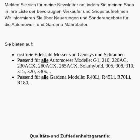
Melden Sie sich für meine Newsletter an, indem Sie meinen Shop
in Ihre Liste der bevorzugten Verkäufer und Shops aufnehmen
Wir informieren Sie über Neuerungen und Sonderangebote für
die Automower- und Gardena Mähroboter.
Sie bieten auf:
rostfreie Edelstahl Messer von Genisys und Schrauben
Passend für
alle
Automower Modelle: G1, 210, 220AC,
230ACX, 260ACX, 265ACX, Solarhybrid, 305, 308, 310,
315, 320, 330x,..
Passend für
alle
Gardena Modelle: R40Li, R45Li, R70Li,
R180,..
Qualitäts-und Zufriedenheitsgarantie: