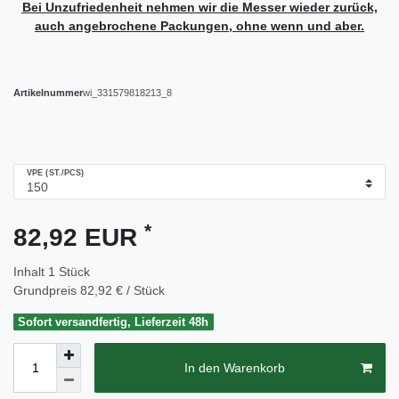
Bei Unzufriedenheit nehmen wir die Messer wieder zurück,
auch angebrochene Packungen, ohne wenn und aber.
Artikelnummer
wi_331579818213_8
VPE (ST./PCS)
*
82,92 EUR
Inhalt
1
Stück
Grundpreis
82,92 € / Stück
Sofort versandfertig, Lieferzeit 48h
In den Warenkorb