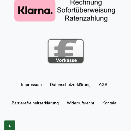
Impressum
Daten­schutz­erklärung
AGB
Barrierefreiheitserklärung
Widerrufs­recht
Kontakt