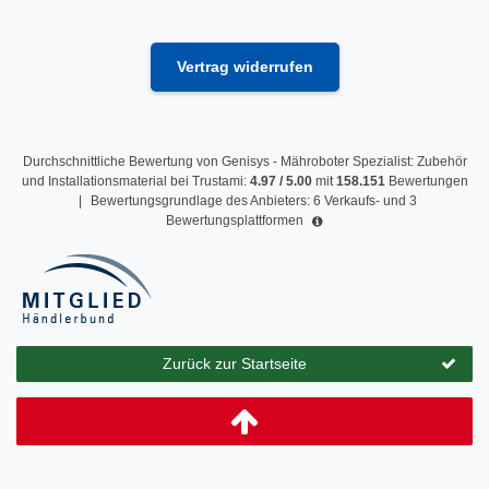
Vertrag widerrufen
Durchschnittliche Bewertung von
Genisys - Mähroboter Spezialist: Zubehör
und Installationsmaterial
bei Trustami:
4.97
/
5.00
mit
158.151
Bewertungen
|
Bewertungsgrundlage des Anbieters: 6 Verkaufs- und 3
Bewertungsplattformen
Zurück zur Startseite