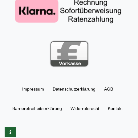
Impressum
Daten­schutz­erklärung
AGB
Barrierefreiheitserklärung
Widerrufs­recht
Kontakt