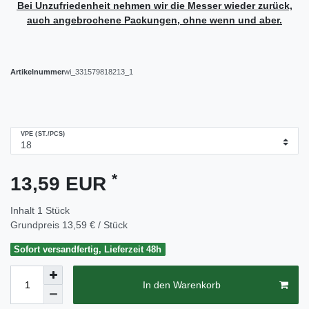
Bei Unzufriedenheit nehmen wir die Messer wieder zurück,
auch angebrochene Packungen, ohne wenn und aber.
Artikelnummer
wi_331579818213_1
VPE (ST./PCS)
*
13,59 EUR
Inhalt
1
Stück
Grundpreis
13,59 € / Stück
Sofort versandfertig, Lieferzeit 48h
In den Warenkorb