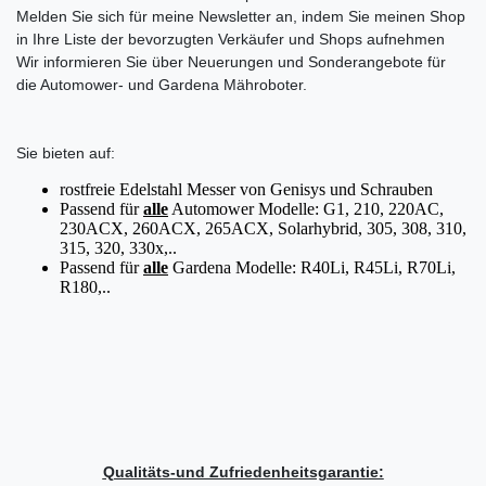
Melden Sie sich für meine Newsletter an, indem Sie meinen Shop
in Ihre Liste der bevorzugten Verkäufer und Shops aufnehmen
Wir informieren Sie über Neuerungen und Sonderangebote für
die Automower- und Gardena Mähroboter.
Sie bieten auf:
rostfreie Edelstahl Messer von Genisys und Schrauben
Passend für
alle
Automower Modelle: G1, 210, 220AC,
230ACX, 260ACX, 265ACX, Solarhybrid, 305, 308, 310,
315, 320, 330x,..
Passend für
alle
Gardena Modelle: R40Li, R45Li, R70Li,
R180,..
Qualitäts-und Zufriedenheitsgarantie: