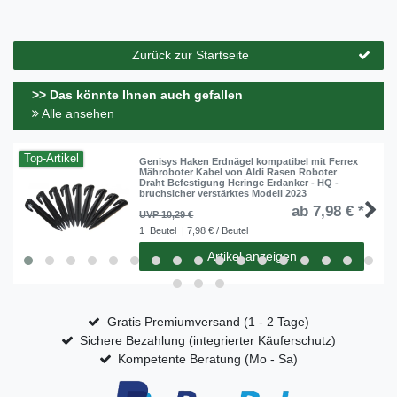
Zurück zur Startseite
>> Das könnte Ihnen auch gefallen
Alle ansehen
Top-Artikel
Genisys Haken Erdnägel kompatibel mit Ferrex
Mähroboter Kabel von Aldi Rasen Roboter
Draht Befestigung Heringe Erdanker - HQ -
bruchsicher verstärktes Modell 2023
ab 7,98 € *
UVP 10,29 €
1
Beutel
| 7,98 € / Beutel
Artikel anzeigen
Gratis Premiumversand (1 - 2 Tage)
Sichere Bezahlung (integrierter Käuferschutz)
Kompetente Beratung (Mo - Sa)