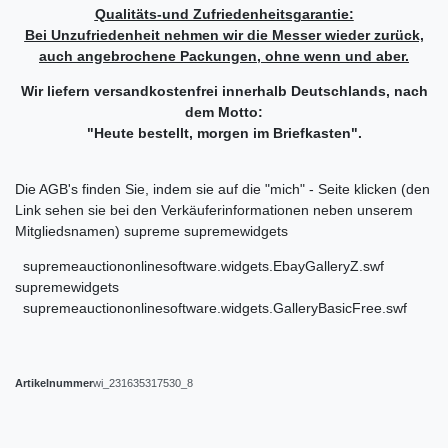
Qualitäts-und Zufriedenheitsgarantie:
Bei Unzufriedenheit nehmen wir die Messer wieder zurück,
auch angebrochene Packungen, ohne wenn und aber.
Wir liefern versandkostenfrei innerhalb Deutschlands, nach
dem Motto:
"Heute bestellt, morgen im Briefkasten".
Die AGB's finden Sie, indem sie auf die "mich" - Seite klicken (den
Link sehen sie bei den Verkäuferinformationen neben unserem
Mitgliedsnamen) supreme supremewidgets
supremeauctiononlinesoftware.widgets.EbayGalleryZ.swf
supremewidgets
supremeauctiononlinesoftware.widgets.GalleryBasicFree.swf
Artikelnummer
wi_231635317530_8