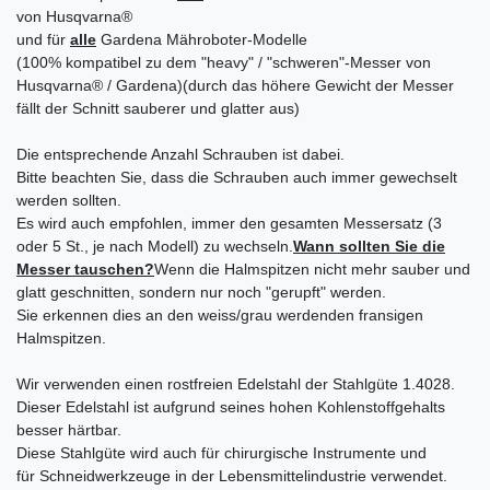
von Husqvarna®
und für
alle
Gardena Mähroboter-Modelle
(100% kompatibel zu dem "heavy" / "schweren"-Messer von
Husqvarna® / Gardena)(durch das höhere Gewicht der Messer
fällt der Schnitt sauberer und glatter aus)
Die entsprechende Anzahl Schrauben ist dabei.
Bitte beachten Sie, dass die Schrauben auch immer gewechselt
werden sollten.
Es wird auch empfohlen, immer den gesamten Messersatz (3
oder 5 St., je nach Modell) zu wechseln.
Wann sollten Sie die
Messer tauschen?
Wenn die Halmspitzen nicht mehr sauber und
glatt geschnitten, sondern nur noch "gerupft" werden.
Sie erkennen dies an den weiss/grau werdenden fransigen
Halmspitzen.
Wir verwenden einen rostfreien Edelstahl der Stahlgüte 1.4028.
Dieser Edelstahl ist aufgrund seines hohen Kohlenstoffgehalts
besser härtbar.
Diese Stahlgüte wird auch für chirurgische Instrumente und
für Schneidwerkzeuge in der Lebensmittelindustrie verwendet.