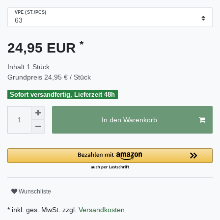
VPE (ST./PCS)
*
24,95 EUR
Inhalt
1
Stück
Grundpreis
24,95 € / Stück
Sofort versandfertig, Lieferzeit 48h
In den Warenkorb
Wunschliste
* inkl. ges. MwSt. zzgl.
Versandkosten