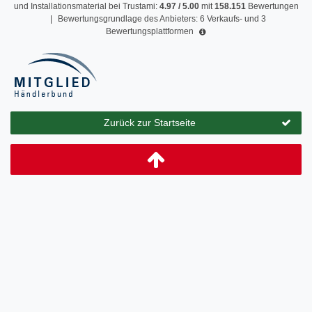
und Installationsmaterial
bei Trustami:
4.97
/
5.00
mit
158.151
Bewertungen
|
Bewertungsgrundlage des Anbieters: 6 Verkaufs- und 3
Bewertungsplattformen
Zurück zur Startseite