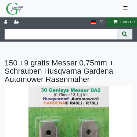
☰
0
0,00 EUR
150 +9 gratis Messer 0,75mm +
Schrauben Husqvarna Gardena
Automower Rasenmäher