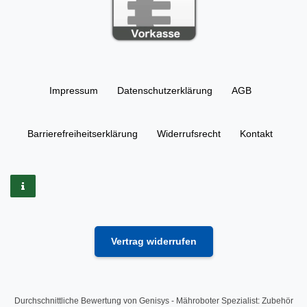
Impressum
Daten­schutz­erklärung
AGB
Barrierefreiheitserklärung
Widerrufs­recht
Kontakt
Vertrag widerrufen
Durchschnittliche Bewertung von
Genisys - Mähroboter Spezialist: Zubehör