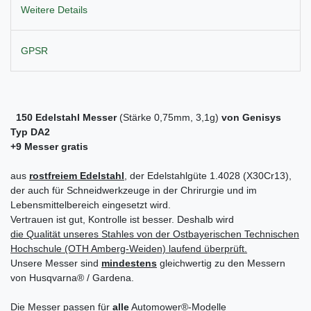
Weitere Details
GPSR
150 Edelstahl Messer
(Stärke 0,75mm, 3,1g)
von Genisys
Typ DA2
+9 Messer gratis
aus
rostfreiem Edelstahl
, der Edelstahlgüte 1.4028 (X30Cr13),
der auch für Schneidwerkzeuge in der Chrirurgie und im
Lebensmittelbereich eingesetzt wird.
Vertrauen ist gut, Kontrolle ist besser. Deshalb wird
die Qualität unseres Stahles von der Ostbayerischen Technischen
Hochschule (OTH Amberg-Weiden)
laufend
überprüft.
Unsere Messer sind
mindestens
gleichwertig zu den Messern
von Husqvarna® / Gardena.
Die Messer passen für
alle
Automower®-Modelle