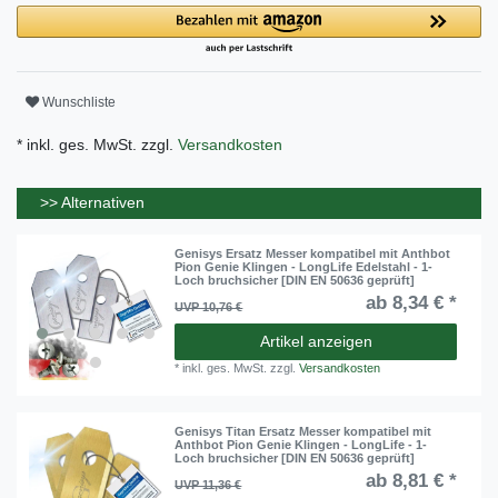
Wunschliste
* inkl. ges. MwSt. zzgl.
Versandkosten
>> Alternativen
Genisys Ersatz Messer kompatibel mit Anthbot
Pion Genie Klingen - LongLife Edelstahl - 1-
Loch bruchsicher [DIN EN 50636 geprüft]
ab 8,34 € *
UVP 10,76 €
Artikel anzeigen
*
inkl. ges. MwSt.
zzgl.
Versandkosten
Genisys Titan Ersatz Messer kompatibel mit
Anthbot Pion Genie Klingen - LongLife - 1-
Loch bruchsicher [DIN EN 50636 geprüft]
ab 8,81 € *
UVP 11,36 €