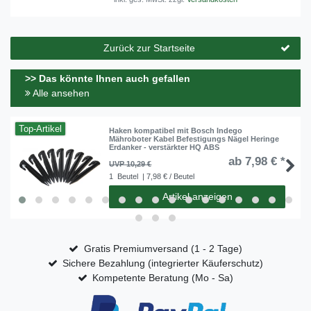
Zurück zur Startseite
>> Das könnte Ihnen auch gefallen
Alle ansehen
Top-Artikel
Haken kompatibel mit Bosch Indego
Mähroboter Kabel Befestigungs Nägel Heringe
Erdanker - verstärkter HQ ABS
ab 7,98 € *
UVP 10,29 €
1
Beutel
| 7,98 € / Beutel
Artikel anzeigen
Gratis Premiumversand (1 - 2 Tage)
Sichere Bezahlung (integrierter Käuferschutz)
Kompetente Beratung (Mo - Sa)