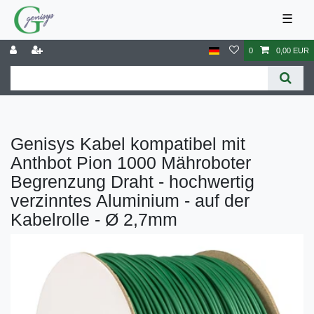
☰
0
0,00 EUR
Genisys Kabel kompatibel mit
Anthbot Pion 1000 Mähroboter
Begrenzung Draht - hochwertig
verzinntes Aluminium - auf der
Kabelrolle - Ø 2,7mm