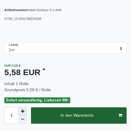
Artikelnummer
Kabel-Genisys-V-1-Anth
GTIN_13
4251768224108
LÄNGE
UVP 7,20 €
*
5,58 EUR
Inhalt
1
Rolle
Grundpreis
5,58 € / Rolle
Sofort versandfertig, Lieferzeit 48h
In den Warenkorb