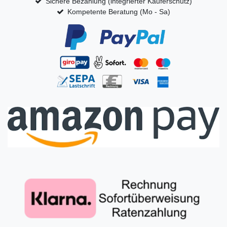
Sichere Bezahlung (integrierter Käuferschutz)
Kompetente Beratung (Mo - Sa)