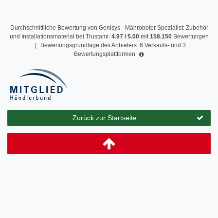
Durchschnittliche Bewertung von
Genisys - Mähroboter Spezialist: Zubehör
und Installationsmaterial
bei Trustami:
4.97
/
5.00
mit
158.150
Bewertungen
|
Bewertungsgrundlage des Anbieters: 6 Verkaufs- und 3
Bewertungsplattformen
Zurück zur Startseite