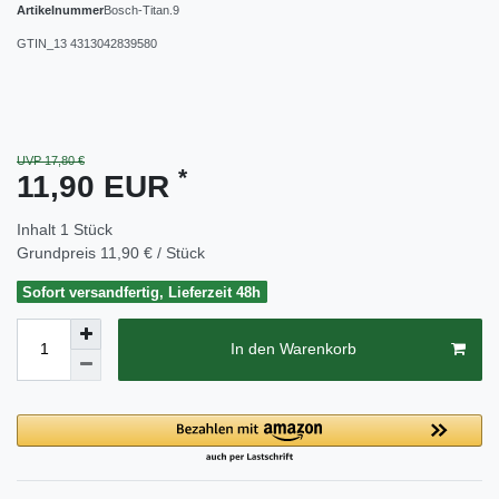
Artikelnummer
Bosch-Titan.9
GTIN_13
4313042839580
UVP 17,80 €
*
11,90 EUR
Inhalt
1
Stück
Grundpreis
11,90 € / Stück
Sofort versandfertig, Lieferzeit 48h
In den Warenkorb