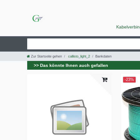
Kabelverbi
Zur Startseite gehen
callisto_light_2
Bankdaten
>> Das könnte Ihnen auch gefallen
-23%