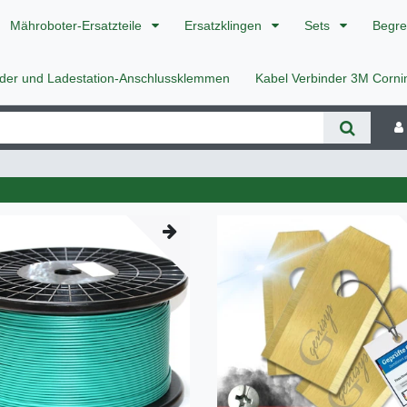
Mähroboter-Ersatzteile
Ersatzklingen
Sets
Begre
nder und Ladestation-Anschlussklemmen
Kabel Verbinder 3M Corn