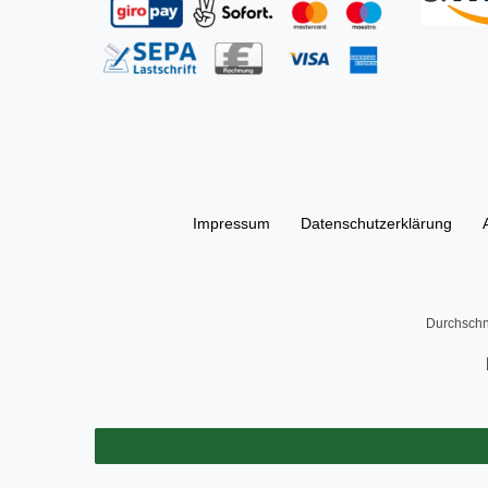
Impressum
Daten­schutz­erklärung
Durchschn