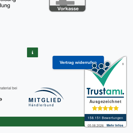
Vertrag widerrufen
material
bei