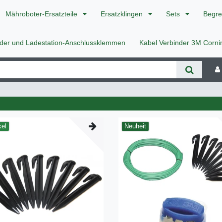
Mähroboter-Ersatzteile
Ersatzklingen
Sets
Begre
nder und Ladestation-Anschlussklemmen
Kabel Verbinder 3M Corn
kel
Neuheit