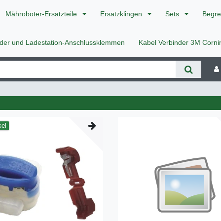
Mähroboter-Ersatzteile
Ersatzklingen
Sets
Begre
nder und Ladestation-Anschlussklemmen
Kabel Verbinder 3M Corn
kel