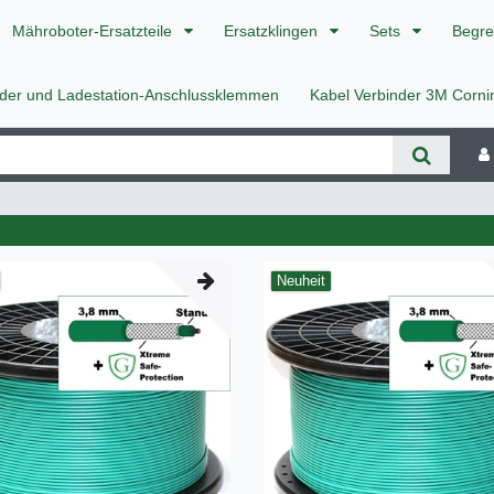
Mähroboter-Ersatzteile
Ersatzklingen
Sets
Begre
nder und Ladestation-Anschlussklemmen
Kabel Verbinder 3M Corn
Neuheit