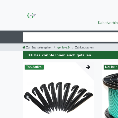
Kabelverbi
Zur Startseite gehen
genisys24
Zahlungsarten
>> Das könnte Ihnen auch gefallen
Top-Artikel
Neuheit