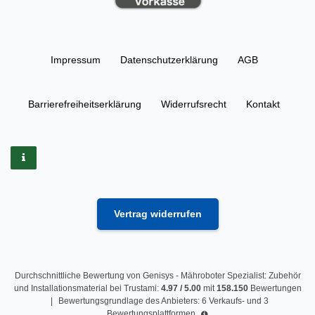
Impressum
Daten­schutz­erklärung
AGB
Barrierefreiheitserklärung
Widerrufs­recht
Kontakt
Vertrag widerrufen
Durchschnittliche Bewertung von
Genisys - Mähroboter Spezialist: Zubehör
und Installationsmaterial
bei Trustami:
4.97
/
5.00
mit
158.150
Bewertungen
|
Bewertungsgrundlage des Anbieters: 6 Verkaufs- und 3
Bewertungsplattformen