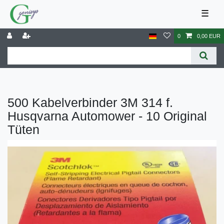
☰
0
0,00 EUR
500 Kabelverbinder 3M 314 f.
Husqvarna Automower - 10 Original
Tüten