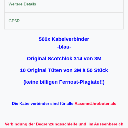
Weitere Details
GPSR
500x Kabelverbinder
-blau-
Original Scotchlok 314 von 3M
10 Original Tüten von 3M à 50 Stück
(keine billigen Fernost-Plagiate!!)
Die Kabelverbinder sind für alle
Rasenmähroboter als
Verbindung der Begrenzungsschleife und im Aussenbereich