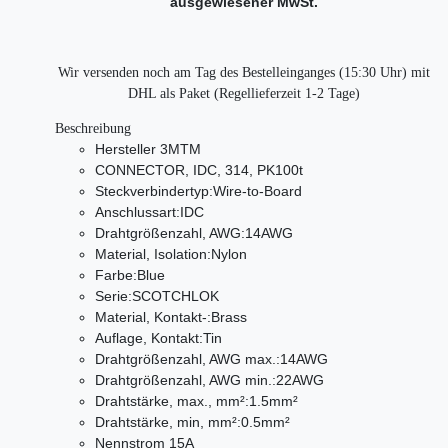
ausgewiesener MwSt.
Wir versenden noch am Tag des Bestelleinganges (15:30 Uhr) mit
DHL als Paket (Regellieferzeit 1-2 Tage)
Beschreibung
Hersteller 3MTM
CONNECTOR, IDC, 314, PK100t
Steckverbindertyp:Wire-to-Board
Anschlussart:IDC
Drahtgrößenzahl, AWG:14AWG
Material, Isolation:Nylon
Farbe:Blue
Serie:SCOTCHLOK
Material, Kontakt-:Brass
Auflage, Kontakt:Tin
Drahtgrößenzahl, AWG max.:14AWG
Drahtgrößenzahl, AWG min.:22AWG
Drahtstärke, max., mm²:1.5mm²
Drahtstärke, min, mm²:0.5mm²
Nennstrom 15A