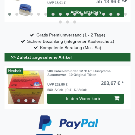
ab 13,96 € *
UVP 18,01 €
Artikel anzeigen
Gratis Premiumversand (1 - 2 Tage)
Sichere Bezahlung (integrierter Käuferschutz)
Kompetente Beratung (Mo - Sa)
>> Zuletzt angesehene Artikel
Neuheit
500 Kabelverbinder 3M 314 f. Husqvarna
Automower - 10 Original Tüten
203,67 € *
UVP 262,80 €
500
Stück
| 0,41 € / Stück
In den Warenkorb