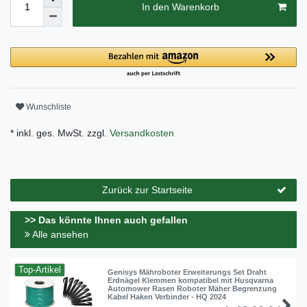
In den Warenkorb
Wunschliste
* inkl. ges. MwSt. zzgl.
Versandkosten
Zurück zur Startseite
>> Das könnte Ihnen auch gefallen
Alle ansehen
Top-Artikel
Genisys Mähroboter Erweiterungs Set Draht
Erdnägel Klemmen kompatibel mit Husqvarna
Automower Rasen Roboter Mäher Begrenzung
Kabel Haken Verbinder - HQ 2024