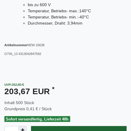
bis zu 600 V
Temperatur, Betriebs- max.:140°C
Temperatur, Betriebs- min.:-40°C
Durchmesser, Draht: 3,94mm
Artikelnummer
NEW-16638
GTIN_13
4313042847592
UVP 262,80 €
*
203,67 EUR
Inhalt
500
Stück
Grundpreis
0,41 € / Stück
Sofort versandfertig, Lieferzeit 48h