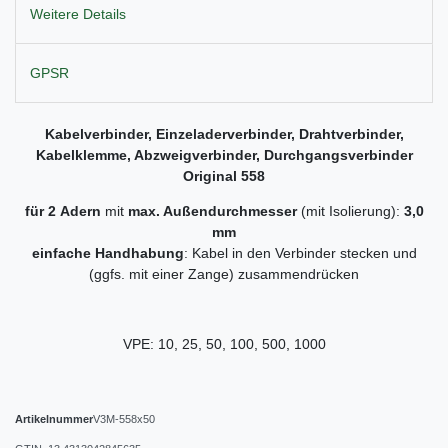
Weitere Details
GPSR
Kabelverbinder, Einzeladerverbinder, Drahtverbinder,
Kabelklemme, Abzweigverbinder, Durchgangsverbinder
Original
558
für 2 Adern
mit
max. Außendurchmesser
(mit Isolierung):
3,0
mm
einfache Handhabung
: Kabel in den Verbinder stecken und
(ggfs. mit einer Zange) zusammendrücken
VPE: 10, 25, 50, 100, 500, 1000
Artikelnummer
V3M-558x50