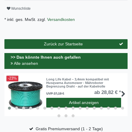
Wunschliste
* inkl. ges. MwSt. zzgl.
Versandkosten
Zurück zur Startseite
>> Das könnte Ihnen auch gefallen
Alle ansehen
-23%
Long Life Kabel – 3,4mm kompatibel mit
Husqvarna Automower - Mähroboter
Begrenzung Draht - auf der Kabelrolle
ab 28,82 € *
UVP 37,19 €
Artikel anzeigen
Gratis Premiumversand (1 - 2 Tage)