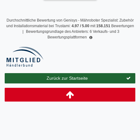
Durchschnittliche Bewertung von
Genisys - Mähroboter Spezialist: Zubehör
und Installationsmaterial
bei Trustami:
4.97
/
5.00
mit
158.151
Bewertungen
|
Bewertungsgrundlage des Anbieters: 6 Verkaufs- und 3
Bewertungsplattformen
Zurück zur Startseite