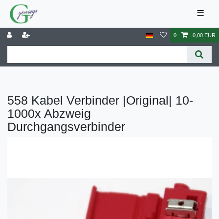
☰
0
0,00 EUR
558 Kabel Verbinder |Original| 10-
1000x Abzweig
Durchgangsverbinder