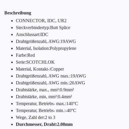
Beschreibung
CONNECTOR, IDC, UR2
Steckverbindertyp:Butt Splice
Anschlussart:IDC
Drahtgrößenzahl, AWG:19AWG
Material, Isolation:Polypropylene
Farbe:Red
Serie:SCOTCHLOK
Material, Kontakt-:Copper
Drahtgrößenzahl, AWG max.:19AWG
Drahtgrößenzahl, AWG min.:26AWG
Drahtstärke, max., mm²:0.9mm²
Drahtstärke, min, mm²:0.4mm²
Temperatur, Betriebs- max.:140°C
Temperatur, Betriebs- min.:-40°C
Wege, Zahl der:2 to 3
Durchmesser, Draht:2.08mm