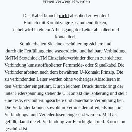
Freien verwendet werden
Das Kabel braucht
nicht
abisoliert zu werden!
Einfach mit Kombizange zusammendrücken,
dabei wird in einem Arbeitsgang der Leiter abisoliert und
kontaktiert.
Somit erhalten Sie eine erschütterungssichere und
durch die Fettfüllung eine wasserdichte und haltbare Verbindung.
3MTM ScotchlockTM Einzeladerverbinder dienen zur sicheren
Verbindung kunststoffisolierter Fernmelde- oder Signalkabel.Die
Verbinder arbeiten nach dem bewährten U-Kontakt Prinzip. Die
zu verbindenden Leiter werden ohne vorheriges Abisolieren in
den Verbinder eingeführt. Durch leichten Druck durchdringt der
unter Federspannung stehende U-Kontakt die Isolierung und stellt
eine feste, erschütterungssichere und dauerhafte Verbindung her.
Die Verbinder können sowohl in Fernmeldemuffen, als auch in
Verbindungs- und Verteilerdosen eingesetzt werden. Mit Gel
gefüllt, damit die el. Verbindung vor Feuchtigkeit und. Korrosion
geschützt ist.