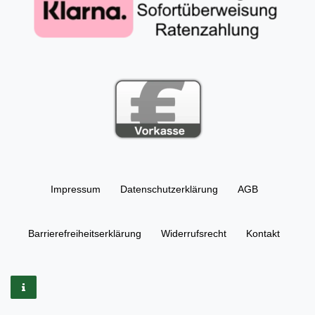
Impressum
Daten­schutz­erklärung
AGB
Barrierefreiheitserklärung
Widerrufs­recht
Kontakt