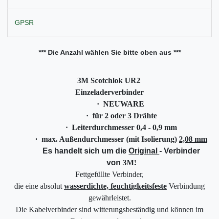
GPSR
*** Die Anzahl wählen Sie bitte oben aus ***
3M
Scotchlok UR2
Einzeladerverbinder
·
NEUWARE
·
für
2 oder 3
Drähte
·
Leiterdurchmesser 0,4 - 0,9 mm
·
max. Außendurchmesser (mit Isolierung)
2,08 mm
Es handelt sich um die
Original
- Verbinder
von
3M
!
Fettgefüllte Verbinder,
die eine absolut
wasserdichte, feuchtigkeitsfeste
Verbindung
gewährleistet.
Die Kabelverbinder sind witterungsbeständig und können im