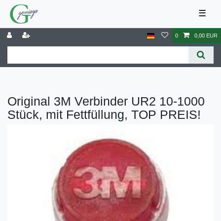
☰
0
0,00 EUR
Original 3M Verbinder UR2 10-1000
Stück, mit Fettfüllung, TOP PREIS!