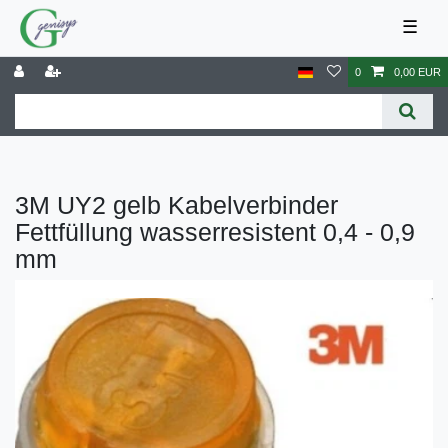
☰
0
0,00 EUR
3M UY2 gelb Kabelverbinder
Fettfüllung wasserresistent 0,4 - 0,9
mm