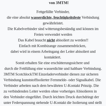
von
3M
TM
!
Fettgefüllte Verbinder,
die eine absolut
wasserdichte, feuchtigkeitsfeste
Verbindung
gewährleistet.
Die Kabelverbinder sind witterungsbeständig und können im
Freien verwendet werden
Das Kabel braucht
nicht
abisoliert zu werden!!
Einfach mit Kombizange zusammendrücken,
dabei wird in einem Arbeitsgang der Leiter abisoliert und
kontaktiert.
Somit erhalten Sie eine erschütterungssichere und
durch die Fettfüllung eine wasserdichte und haltbare Verbindung.
3MTM ScotchlockTM Einzeladerverbinder dienen zur sicheren
Verbindung kunststoffisolierter Fernmelde- oder Signalkabel. Die
Verbinder arbeiten nach dem bewährten U-Kontakt Prinzip. Die
zu verbindenden Leiter werden ohne vorheriges Abisolieren in
den Verbinder eingeführt. Durch leichten Druck durchdringt der
unter Federspannung stehende U-Kontakt die Isolierung und stellt