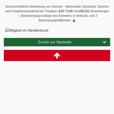
Durchschnittliche Bewertung von
Genisys - Mähroboter Spezialist: Zubehör
und Installationsmaterial
bei Trustami:
4.97
/
5.00
mit
158.151
Bewertungen
|
Bewertungsgrundlage des Anbieters: 6 Verkaufs- und 3
Bewertungsplattformen
Zurück zur Startseite