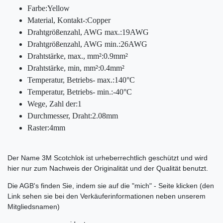
Farbe:Yellow
Material, Kontakt-:Copper
Drahtgrößenzahl, AWG max.:19AWG
Drahtgrößenzahl, AWG min.:26AWG
Drahtstärke, max., mm²:0.9mm²
Drahtstärke, min, mm²:0.4mm²
Temperatur, Betriebs- max.:140°C
Temperatur, Betriebs- min.:-40°C
Wege, Zahl der:1
Durchmesser, Draht:2.08mm
Raster:4mm
Der Name 3M Scotchlok ist urheberrechtlich geschützt und wird
hier nur zum Nachweis der Originalität und der Qualität benutzt.
Die AGB's finden Sie, indem sie auf die "mich" - Seite klicken (den
Link sehen sie bei den Verkäuferinformationen neben unserem
Mitgliedsnamen)