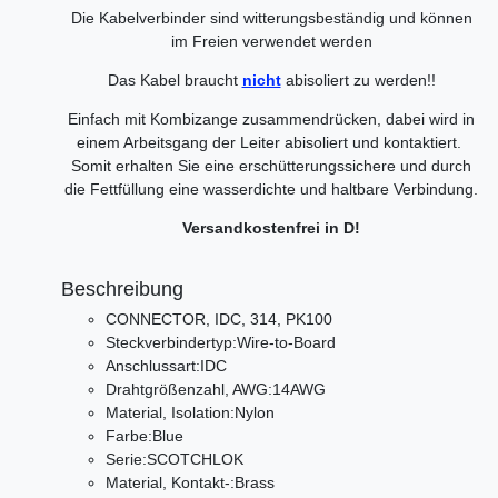
Die Kabelverbinder sind witterungsbeständig und können
im Freien verwendet werden
Das Kabel braucht
nicht
abisoliert zu werden!!
Einfach mit Kombizange zusammendrücken, dabei wird in
einem Arbeitsgang der Leiter abisoliert und kontaktiert.
Somit erhalten Sie eine erschütterungssichere und durch
die Fettfüllung eine wasserdichte und haltbare Verbindung.
Versandkostenfrei in D!
Beschreibung
CONNECTOR, IDC, 314, PK100
Steckverbindertyp:Wire-to-Board
Anschlussart:IDC
Drahtgrößenzahl, AWG:14AWG
Material, Isolation:Nylon
Farbe:Blue
Serie:SCOTCHLOK
Material, Kontakt-:Brass