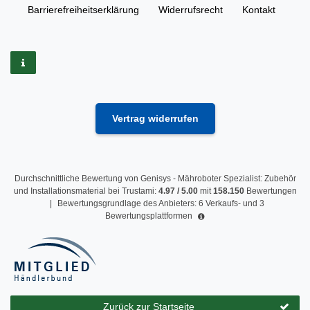
Barrierefreiheitserklärung
Widerrufs­recht
Kontakt
Vertrag widerrufen
Durchschnittliche Bewertung von
Genisys - Mähroboter Spezialist: Zubehör
und Installationsmaterial
bei Trustami:
4.97
/
5.00
mit
158.150
Bewertungen
|
Bewertungsgrundlage des Anbieters: 6 Verkaufs- und 3
Bewertungsplattformen
Zurück zur Startseite