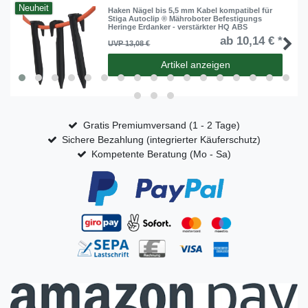
Neuheit
Haken Nägel bis 5,5 mm Kabel kompatibel für
Stiga Autoclip ® Mähroboter Befestigungs
Heringe Erdanker - verstärkter HQ ABS
ab 10,14 € *
UVP 13,08 €
Artikel anzeigen
Gratis Premiumversand (1 - 2 Tage)
Sichere Bezahlung (integrierter Käuferschutz)
Kompetente Beratung (Mo - Sa)