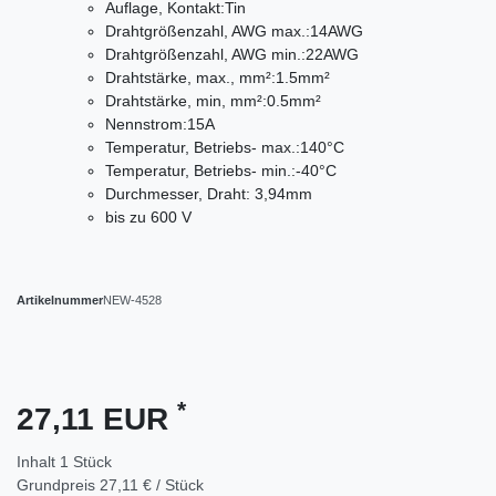
Auflage, Kontakt:Tin
Drahtgrößenzahl, AWG max.:14AWG
Drahtgrößenzahl, AWG min.:22AWG
Drahtstärke, max., mm²:1.5mm²
Drahtstärke, min, mm²:0.5mm²
Nennstrom:15A
Temperatur, Betriebs- max.:140°C
Temperatur, Betriebs- min.:-40°C
Durchmesser, Draht: 3,94mm
bis zu 600 V
Artikelnummer
NEW-4528
*
27,11 EUR
Inhalt
1
Stück
Grundpreis
27,11 € / Stück