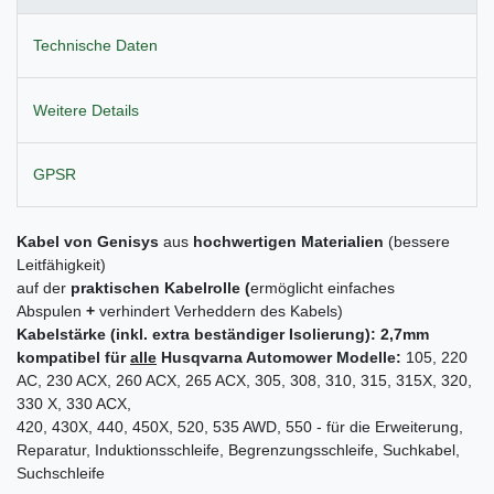
Technische Daten
Weitere Details
GPSR
Kabel von Genisys
aus
hochwertigen
Materialien
(bessere
Leitfähigkeit)
auf der
praktischen Kabelrolle (
ermöglicht einfaches
Abspulen
+
verhindert Verheddern des Kabels)
Kabelstärke (inkl. extra beständiger Isolierung): 2,7mm
kompatibel für
alle
Husqvarna Automower
Modelle:
105, 220
AC, 230 ACX, 260 ACX, 265 ACX, 305, 308, 310, 315, 315X, 320,
330 X, 330 ACX,
420, 430X, 440, 450X, 520, 535 AWD, 550 - für die Erweiterung,
Reparatur, Induktionsschleife, Begrenzungsschleife, Suchkabel,
Suchschleife