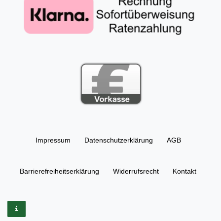
Impressum
Daten­schutz­erklärung
AGB
Barrierefreiheitserklärung
Widerrufs­recht
Kontakt