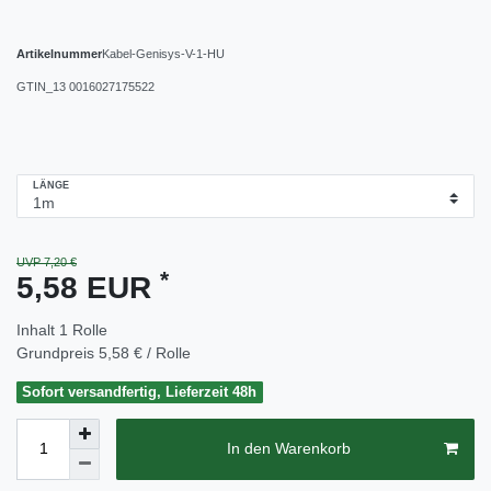
Artikelnummer
Kabel-Genisys-V-1-HU
GTIN_13
0016027175522
LÄNGE
UVP 7,20 €
*
5,58 EUR
Inhalt
1
Rolle
Grundpreis
5,58 € / Rolle
Sofort versandfertig, Lieferzeit 48h
In den Warenkorb