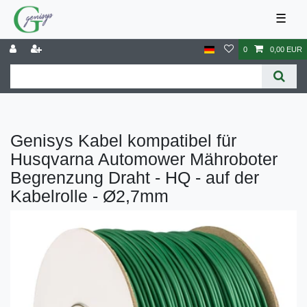
☰
0
0,00 EUR
Genisys Kabel kompatibel für
Husqvarna Automower Mähroboter
Begrenzung Draht - HQ - auf der
Kabelrolle - Ø2,7mm