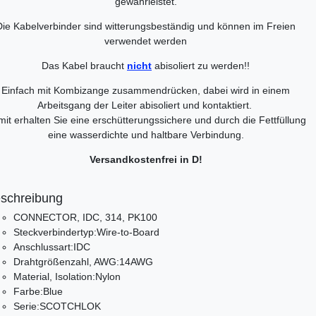
gewährleistet.
Die Kabelverbinder sind witterungsbeständig und können im Freien
verwendet werden
Das Kabel braucht
nicht
abisoliert zu werden!!
Einfach mit Kombizange zusammendrücken, dabei wird in einem
Arbeitsgang der Leiter abisoliert und kontaktiert.
it erhalten Sie eine erschütterungssichere und durch die Fettfüllung
eine wasserdichte und haltbare Verbindung.
Versandkostenfrei in D!
schreibung
CONNECTOR, IDC, 314, PK100
Steckverbindertyp:Wire-to-Board
Anschlussart:IDC
Drahtgrößenzahl, AWG:14AWG
Material, Isolation:Nylon
Farbe:Blue
Serie:SCOTCHLOK