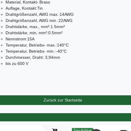
Material, Kontakt-:Brass
Auflage, Kontakt:Tin
Drahtgrößenzahl, AWG max.:14AWG
Drahtgrößenzahl, AWG min.:22AWG
Drahtstärke, max., mm²:1.5mm²
Drahtstärke, min, mm²:0.5mm²
Nennstrom:15A
Temperatur, Betriebs- max.:140°C
Temperatur, Betriebs- min.:-40°C
Durchmesser, Draht: 3,94mm
bis zu 600 V
Zurück zur Startseite
Top-Artikel