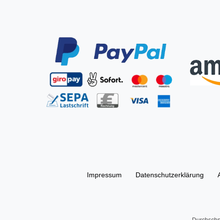
Impressum
Daten­schutz­erklärung
Durchschn