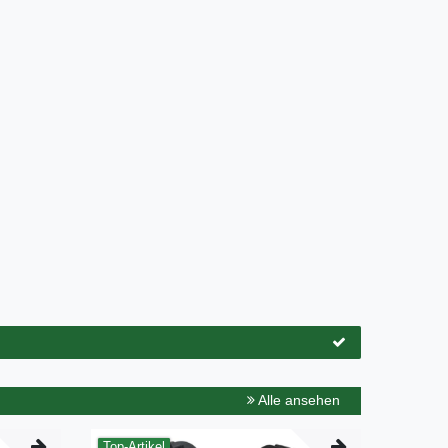
Alle ansehen
Top-Artikel