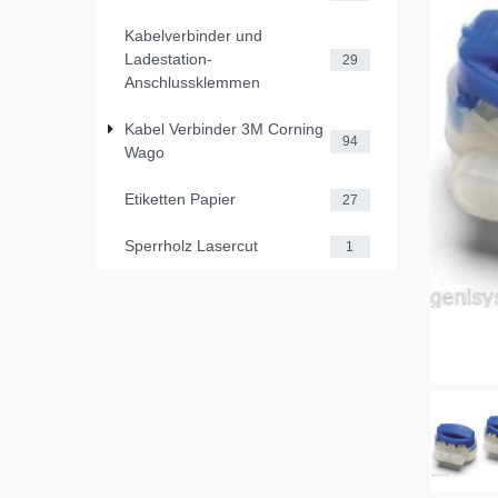
Kabelverbinder und
Ladestation-
29
Anschlussklemmen
Kabel Verbinder 3M Corning
94
Wago
Etiketten Papier
27
Sperrholz Lasercut
1