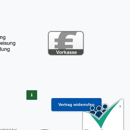
Vertrag widerrufen
material
bei