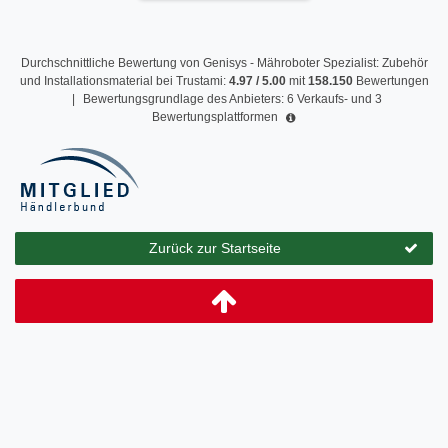
Durchschnittliche Bewertung von
Genisys - Mähroboter Spezialist: Zubehör
und Installationsmaterial
bei Trustami:
4.97
/
5.00
mit
158.150
Bewertungen
|
Bewertungsgrundlage des Anbieters: 6 Verkaufs- und 3
Bewertungsplattformen
Zurück zur Startseite