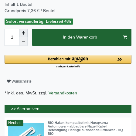
Inhalt
1
Beutel
Grundpreis
7,36 € / Beutel
Sofort versandfertig, Lieferzeit 48h
In den Warenkorb
Wunschliste
* inkl. ges. MwSt. zzgl.
Versandkosten
>> Alternativen
Neuheit
BIO Haken kompatibel mit Husqvarna
Automower - abbaubare Nägel Kabel
Befestigung Heringe auflösende Erdanker - HQ
BIO