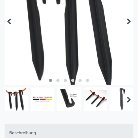
Beschreibung