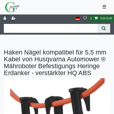
☰
0
0,00 EUR
Haken Nägel kompatibel für 5,5 mm
Kabel von Husqvarna Automower ®
Mähroboter Befestigungs Heringe
Erdanker - verstärkter HQ ABS