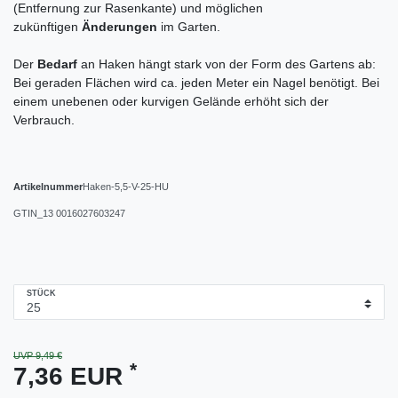
(Entfernung zur Rasenkante) und möglichen
zukünftigen
Änderungen
im Garten.
Der
Bedarf
an Haken hängt stark von der Form des Gartens ab:
Bei geraden Flächen wird ca. jeden Meter ein Nagel benötigt. Bei
einem unebenen oder kurvigen Gelände erhöht sich der
Verbrauch.
Artikelnummer
Haken-5,5-V-25-HU
GTIN_13
0016027603247
STÜCK
UVP 9,49 €
*
7,36 EUR