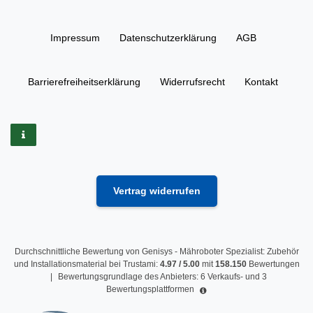
Impressum
Daten­schutz­erklärung
AGB
Barrierefreiheitserklärung
Widerrufs­recht
Kontakt
Vertrag widerrufen
Durchschnittliche Bewertung von
Genisys - Mähroboter Spezialist: Zubehör
und Installationsmaterial
bei Trustami:
4.97
/
5.00
mit
158.150
Bewertungen
|
Bewertungsgrundlage des Anbieters: 6 Verkaufs- und 3
Bewertungsplattformen