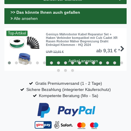
>> Das könnte Ihnen auch gefallen
Alle ansehen
Top-Artikel
Genisys Mähroboter Kabel Reparatur Set +
Haken Verbinder kompatibel mit Cub Cadet XR
Rasen Roboter Mäher Begrenzung Draht
Erdnägel Klemmen - HQ 2024
ab 9,31 € *
UVP 12,01 €
Artikel anzeigen
Gratis Premiumversand (1 - 2 Tage)
Sichere Bezahlung (integrierter Käuferschutz)
Kompetente Beratung (Mo - Sa)