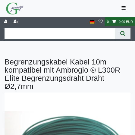
☰
0
0,00 EUR
Begrenzungskabel Kabel 10m
kompatibel mit Ambrogio ® L300R
Elite Begrenzungsdraht Draht
Ø2,7mm