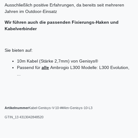
Ausschließlich positive Erfahrungen, da bereits seit mehreren
Jahren im Outdoor-Einsatz
Wir führen auch die passenden Fixierungs-Haken und
Kabelverbinder
Sie bieten auf:
10m Kabel (Stärke 2,7mm) von Genisys®
Passend für
alle
Ambrogio L300 Modelle: L300 Evolution,
...
Artikelnummer
Kabel-Genisys-V-10-##Am-Genisys-10-L3
GTIN_13
4313042848520