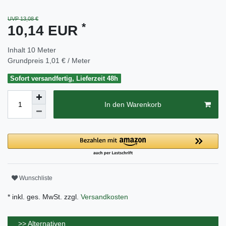
UVP 13,08 €
*
10,14 EUR
Inhalt
10
Meter
Grundpreis
1,01 € / Meter
Sofort versandfertig, Lieferzeit 48h
In den Warenkorb
Wunschliste
* inkl. ges. MwSt. zzgl.
Versandkosten
>> Alternativen