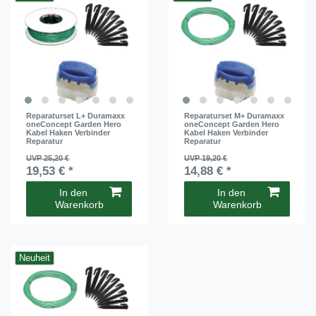
Reparaturset L+ Duramaxx
Reparaturset M+ Duramaxx
oneConcept Garden Hero
oneConcept Garden Hero
Kabel Haken Verbinder
Kabel Haken Verbinder
Reparatur
Reparatur
UVP 25,20 €
UVP 19,20 €
19,53 € *
14,88 € *
In den
In den
Warenkorb
Warenkorb
Neuheit