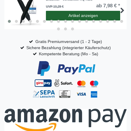
ab 7,98 € *
UVP 10,29 €
Artikel anzeigen
Gratis Premiumversand (1 - 2 Tage)
Sichere Bezahlung (integrierter Käuferschutz)
Kompetente Beratung (Mo - Sa)