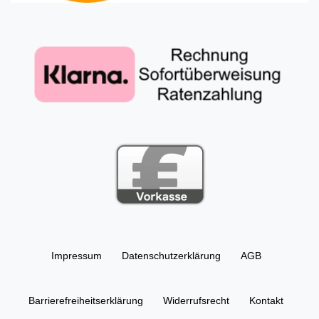
Impressum
Daten­schutz­erklärung
AGB
Barrierefreiheitserklärung
Widerrufs­recht
Kontakt