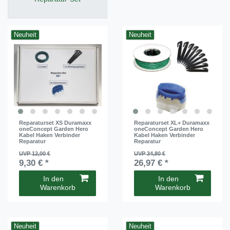
Neuheit
Neuheit
Reparaturset XS Duramaxx
Reparaturset XL+ Duramaxx
oneConcept Garden Hero
oneConcept Garden Hero
Kabel Haken Verbinder
Kabel Haken Verbinder
Reparatur
Reparatur
UVP 12,00 €
UVP 34,80 €
9,30 € *
26,97 € *
In den
In den
Warenkorb
Warenkorb
Neuheit
Neuheit