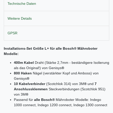
Technische Daten
Weitere Details
GPSR
Installations-Set Größe L+ für alle
Bosch
® Mähroboter
Modelle:
400m Kabel
Draht (Stärke 2,7mm - beständigere Isolierung
als das Original!) von Genisys
®
800 Haken
Nägel (verstärkter Kopf und Amboss) von
Genisys
®
10 Kabelverbinder
(Scotchlok 314) von 3M
®
und
7
Anschlussklemmen
Steckverbindungen (Scotchlok 951)
von 3M
®
Passend für
alle Bosch®
Mähroboter Modelle: Indego
1000 connect, Indego 1200 connect, Indego 1300 connect