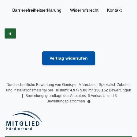
Barrierefreiheitserklärung
Widerrufs­recht
Kontakt
Vertrag widerrufen
Durchschnittliche Bewertung von
Genisys - Mähroboter Spezialist: Zubehör
und Installationsmaterial
bei Trustami:
4.97
/
5.00
mit
158.152
Bewertungen
|
Bewertungsgrundlage des Anbieters: 6 Verkaufs- und 3
Bewertungsplattformen