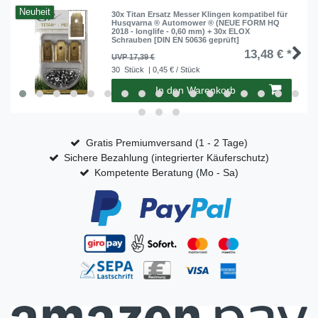
Neuheit
30x Titan Ersatz Messer Klingen kompatibel für
Husqvarna ® Automower ® (NEUE FORM HQ
2018 - longlife - 0,60 mm) + 30x ELOX
Schrauben [DIN EN 50636 geprüft]
13,48 € *
UVP 17,39 €
30
Stück
| 0,45 € / Stück
In den Warenkorb
Gratis Premiumversand (1 - 2 Tage)
Sichere Bezahlung (integrierter Käuferschutz)
Kompetente Beratung (Mo - Sa)