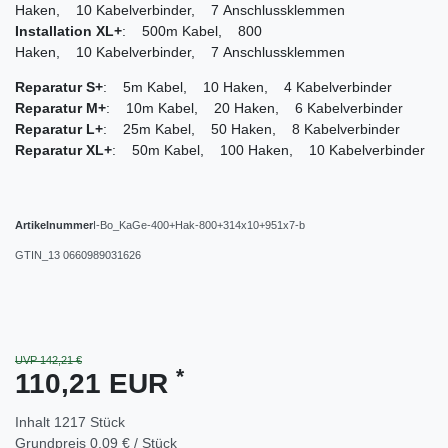
Haken, 10 Kabelverbinder, 7 Anschlussklemmen
Installation XL+
: 500m Kabel, 800
Haken, 10 Kabelverbinder, 7 Anschlussklemmen
Reparatur S+
: 5m Kabel, 10 Haken, 4 Kabelverbinder
Reparatur M+
: 10m Kabel, 20 Haken, 6 Kabelverbinder
Reparatur L+
: 25m Kabel, 50 Haken, 8 Kabelverbinder
Reparatur XL+
: 50m Kabel, 100 Haken, 10 Kabelverbinder
Artikelnummer
I-Bo_KaGe-400+Hak-800+314x10+951x7-b
GTIN_13
0660989031626
UVP 142,21 €
*
110,21 EUR
Inhalt
1217
Stück
Grundpreis
0,09 € / Stück