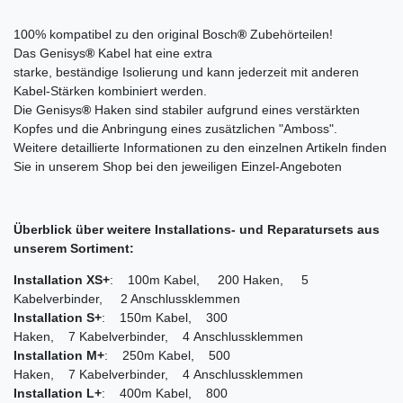
100% kompatibel zu den original Bosch
®
Zubehörteilen!
Das Genisys
®
Kabel hat eine extra
starke, beständige Isolierung und kann jederzeit mit anderen
Kabel-Stärken kombiniert werden.
Die Genisys
®
Haken sind stabiler aufgrund eines verstärkten
Kopfes und die Anbringung eines zusätzlichen "Amboss".
Weitere detaillierte Informationen zu den einzelnen Artikeln finden
Sie in unserem Shop bei den jeweiligen Einzel-Angeboten
Überblick über weitere Installations- und Reparatursets aus
unserem Sortiment:
Installation XS+
: 100m Kabel, 200 Haken, 5
Kabelverbinder, 2 Anschlussklemmen
Installation S+
: 150m Kabel, 300
Haken, 7 Kabelverbinder, 4 Anschlussklemmen
Installation M+
: 250m Kabel, 500
Haken, 7 Kabelverbinder, 4 Anschlussklemmen
Installation L+
: 400m Kabel, 800