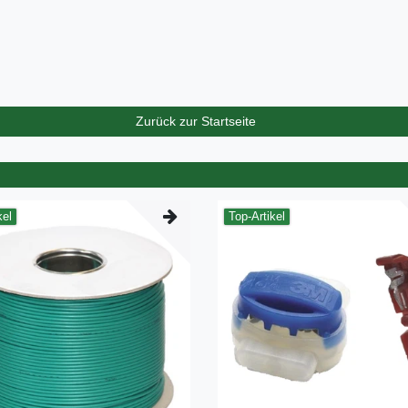
Zurück zur Startseite
kel
Top-Artikel