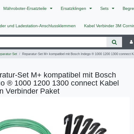
Mähroboter-Ersatzteile
Ersatzklingen
Sets
Begre
nder und Ladestation-Anschlussklemmen
Kabel Verbinder 3M Corn
paratur-Set
Reparatur-Set M+ kompatibel mit Bosch Indego ® 1000 1200 1300 connect K
atur-Set M+ kompatibel mit Bosch
go ® 1000 1200 1300 connect Kabel
n Verbinder Paket