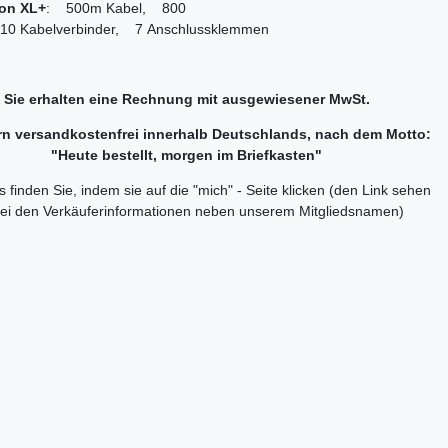
ion XL+
: 500m Kabel, 800
0 Kabelverbinder, 7 Anschlussklemmen
Sie erhalten eine Rechnung mit ausgewiesener MwSt.
ern versandkostenfrei innerhalb Deutschlands, nach dem Motto:
"Heute bestellt, morgen im Briefkasten"
 finden Sie, indem sie auf die "mich" - Seite klicken (den Link sehen
bei den Verkäuferinformationen neben unserem Mitgliedsnamen)