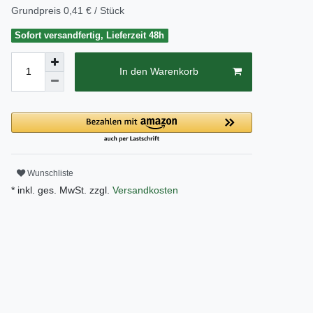
Grundpreis
0,41 € / Stück
Sofort versandfertig, Lieferzeit 48h
In den Warenkorb
Wunschliste
* inkl. ges. MwSt. zzgl.
Versandkosten