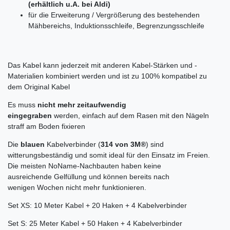
(erhältlich u.A. bei Aldi)
für die Erweiterung / Vergrößerung des bestehenden
Mähbereichs, Induktionsschleife, Begrenzungsschleife
Das Kabel kann jederzeit mit anderen Kabel-Stärken und -
Materialien kombiniert werden und ist zu 100% kompatibel zu
dem Original Kabel
Es muss
nicht mehr zeitaufwendig
eingegraben
werden, einfach auf dem Rasen mit den Nägeln
straff am Boden fixieren
Die
blauen
Kabelverbinder (
314 von 3M
®
) sind
witterungsbeständig und somit ideal für den Einsatz im Freien.
Die meisten NoName-Nachbauten haben keine
ausreichende Gelfüllung und können bereits nach
wenigen Wochen nicht mehr funktionieren.
Set XS: 10 Meter Kabel + 20 Haken + 4 Kabelverbinder
Set S: 25 Meter Kabel + 50 Haken + 4 Kabelverbinder