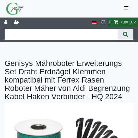
☰
0
0,00 EUR
Genisys Mähroboter Erweiterungs
Set Draht Erdnägel Klemmen
kompatibel mit Ferrex Rasen
Roboter Mäher von Aldi Begrenzung
Kabel Haken Verbinder - HQ 2024