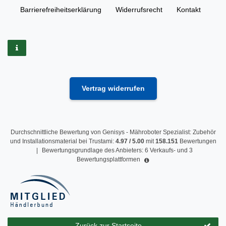
Barrierefreiheitserklärung
Widerrufs­recht
Kontakt
Vertrag widerrufen
Durchschnittliche Bewertung von
Genisys - Mähroboter Spezialist: Zubehör
und Installationsmaterial
bei Trustami:
4.97
/
5.00
mit
158.151
Bewertungen
|
Bewertungsgrundlage des Anbieters: 6 Verkaufs- und 3
Bewertungsplattformen
Zurück zur Startseite