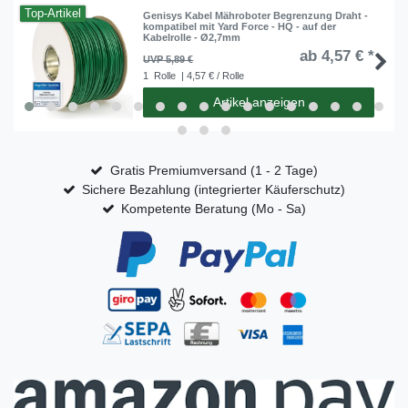
Top-Artikel
Genisys Kabel Mähroboter Begrenzung Draht -
kompatibel mit Yard Force - HQ - auf der
Kabelrolle - Ø2,7mm
ab 4,57 € *
UVP 5,89 €
1
Rolle
| 4,57 € / Rolle
Artikel anzeigen
Gratis Premiumversand (1 - 2 Tage)
Sichere Bezahlung (integrierter Käuferschutz)
Kompetente Beratung (Mo - Sa)