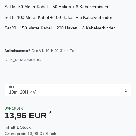
Set M: 50 Meter Kabel + 50 Haken + 6 Kabelverbinder
Set L: 100 Meter Kabel + 100 Haken + 6 Kabelverbinder
Set XL: 150 Meter Kabel + 200 Haken + 8 Kabelverbinder
Artikelnummer
E-Gen-V-K-10+H-20+314-4-Fer
GTIN_13
4251768211863
SET
UVP 18,01 €
*
13,96 EUR
Inhalt
1
Stück
Grundpreis
13,96 € / Stück