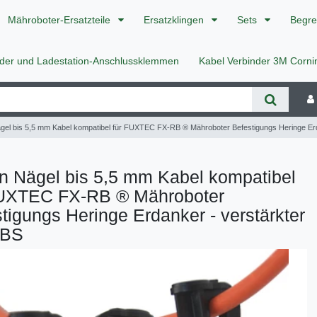
Mähroboter-Ersatzteile
Ersatzklingen
Sets
Begre
nder und Ladestation-Anschlussklemmen
Kabel Verbinder 3M Corn
el bis 5,5 mm Kabel kompatibel für FUXTEC FX-RB ® Mähroboter Befestigungs Heringe Er
n Nägel bis 5,5 mm Kabel kompatibel
FUXTEC FX-RB ® Mähroboter
tigungs Heringe Erdanker - verstärkter
ABS