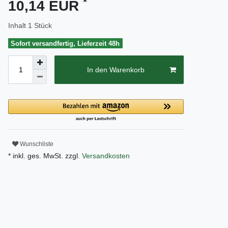
*
10,14 EUR
Inhalt
1
Stück
Sofort versandfertig, Lieferzeit 48h
In den Warenkorb
Wunschliste
* inkl. ges. MwSt. zzgl.
Versandkosten