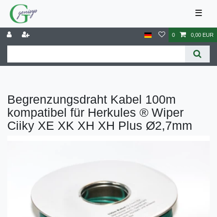
☰
0
0,00 EUR
Begrenzungsdraht Kabel 100m
kompatibel für Herkules ® Wiper
Ciiky XE XK XH XH Plus Ø2,7mm