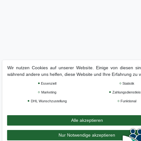
Wir nutzen Cookies auf unserer Website. Einige von diesen sind
während andere uns helfen, diese Website und Ihre Erfahrung zu 
Essenziell
Statistik
Marketing
Zahlungsdienstleis
DHL Wunschzustellung
Funktional
Alle akzeptieren
Nur Notwendige akzeptieren