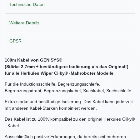
Technische Daten
Weitere Details
GPSR
100m Kabel von GENISYS®
(Stärke 2,7mm + beständigere Isolierung als das Original!)
für
alle
Herkules Wiper Ciiky® -Mähroboter Modelle
Für die Induktionsschleife, Begrenzungsschleife,
Begrenzungsdraht, Begrenzungskabel, Suchkabel, Suchschleife
Extra starke und beständige Isolierung. Das Kabel kann jederzeit
mit anderen Kabel-Stärken kombiniert werden.
Das Kabel ist zu 100% kompatibel zu den original Herkules Ciiky®
- Kabel
Ausschließlich positive Erfahrungen, da bereits seit mehreren