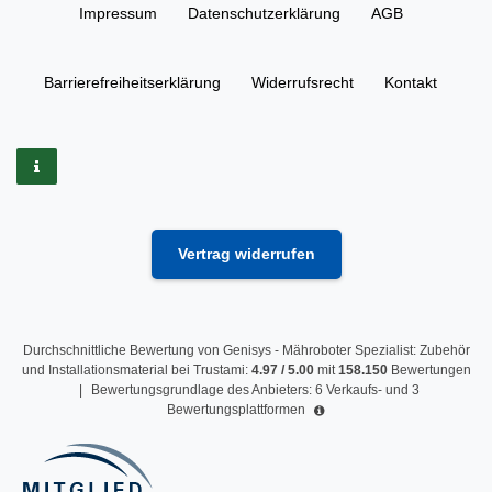
Impressum
Daten­schutz­erklärung
AGB
Barrierefreiheitserklärung
Widerrufs­recht
Kontakt
Vertrag widerrufen
Durchschnittliche Bewertung von
Genisys - Mähroboter Spezialist: Zubehör
und Installationsmaterial
bei Trustami:
4.97
/
5.00
mit
158.150
Bewertungen
|
Bewertungsgrundlage des Anbieters: 6 Verkaufs- und 3
Bewertungsplattformen