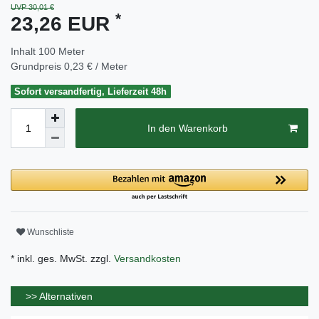
UVP 30,01 €
*
23,26 EUR
Inhalt
100
Meter
Grundpreis
0,23 € / Meter
Sofort versandfertig, Lieferzeit 48h
In den Warenkorb
Wunschliste
* inkl. ges. MwSt. zzgl.
Versandkosten
>> Alternativen