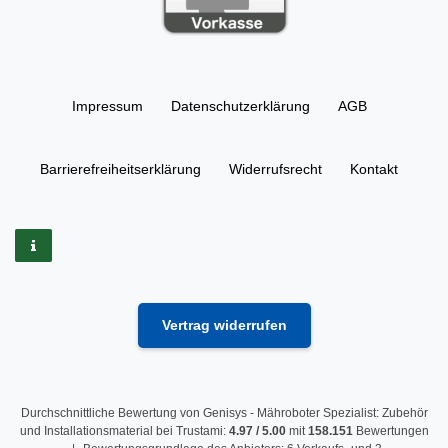
Impressum
Daten­schutz­erklärung
AGB
Barrierefreiheitserklärung
Widerrufs­recht
Kontakt
Vertrag widerrufen
Durchschnittliche Bewertung von
Genisys - Mähroboter Spezialist: Zubehör
und Installationsmaterial
bei Trustami:
4.97
/
5.00
mit
158.151
Bewertungen