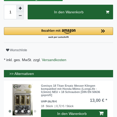
In den Warenkorb
Wunschliste
* inkl. ges. MwSt. zzgl.
Versandkosten
>> Alternativen
Genisys 18 Titan Ersatz Messer Klingen
kompatibel mit Honda Miimo (LongLife -
0,5mm) NEU + 18 Schrauben [DIN EN 50636
geprüft]
13,00 € *
UVP 16,78 €
18
Stück
| 0,72 € / Stück
In den Warenkorb