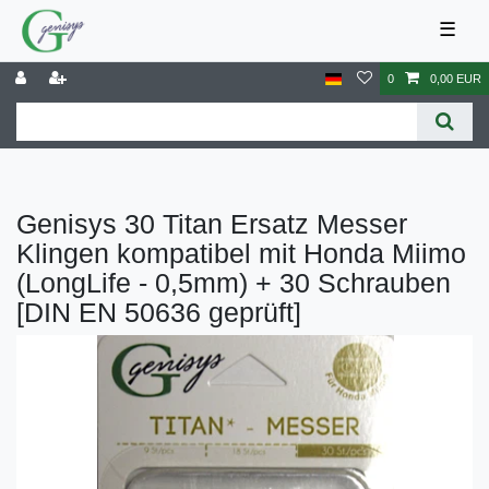
☰
0
0,00 EUR
Genisys 30 Titan Ersatz Messer
Klingen kompatibel mit Honda Miimo
(LongLife - 0,5mm) + 30 Schrauben
[DIN EN 50636 geprüft]