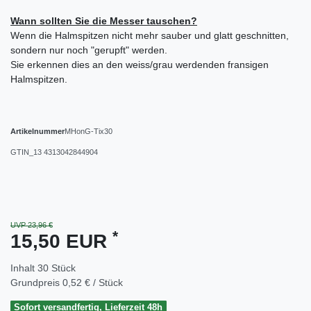
Wann sollten Sie die Messer tauschen?
Wenn die Halmspitzen nicht mehr sauber und glatt geschnitten,
sondern nur noch "gerupft" werden.
Sie erkennen dies an den weiss/grau werdenden fransigen
Halmspitzen.
Artikelnummer
MHonG-Tix30
GTIN_13
4313042844904
UVP 23,96 €
*
15,50 EUR
Inhalt
30
Stück
Grundpreis
0,52 € / Stück
Sofort versandfertig, Lieferzeit 48h