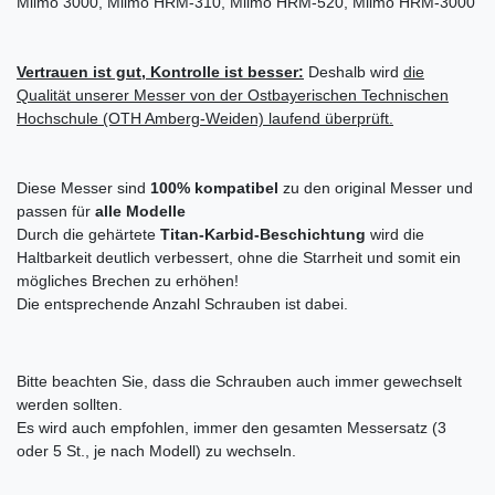
Miimo 3000, Miimo HRM-310, Miimo HRM-520, Miimo HRM-3000
Vertrauen ist gut, Kontrolle ist besser:
Deshalb wird
die
Qualität unserer Messer von der Ostbayerischen Technischen
Hochschule (OTH Amberg-Weiden)
laufend
überprüft.
Diese Messer sind
100% kompatibel
zu den original Messer und
passen für
alle Modelle
Durch die gehärtete
Titan-Karbid-Beschichtung
wird die
Haltbarkeit deutlich verbessert, ohne die Starrheit und somit ein
mögliches Brechen zu erhöhen!
Die entsprechende Anzahl Schrauben ist dabei.
Bitte beachten Sie, dass die Schrauben auch immer gewechselt
werden sollten.
Es wird auch empfohlen, immer den gesamten Messersatz (3
oder 5 St., je nach Modell) zu wechseln.