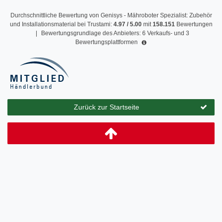
Durchschnittliche Bewertung von
Genisys - Mähroboter Spezialist: Zubehör
und Installationsmaterial
bei Trustami:
4.97
/
5.00
mit
158.151
Bewertungen
|
Bewertungsgrundlage des Anbieters: 6 Verkaufs- und 3
Bewertungsplattformen
Zurück zur Startseite