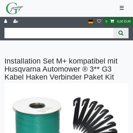
☰
0
0,00 EUR
Installation Set M+ kompatibel mit
Husqvarna Automower ® 3** G3
Kabel Haken Verbinder Paket Kit