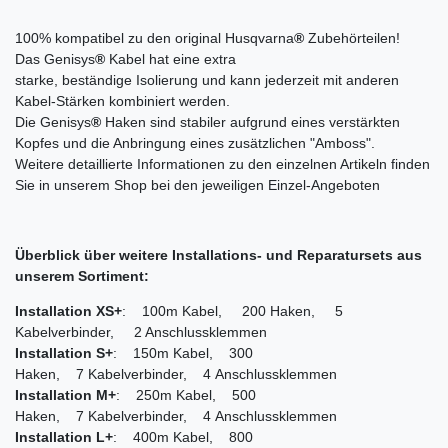
100% kompatibel zu den original Husqvarna
®
Zubehörteilen!
Das Genisys
®
Kabel hat eine extra
starke, beständige Isolierung und kann jederzeit mit anderen
Kabel-Stärken kombiniert werden.
Die Genisys
®
Haken sind stabiler aufgrund eines verstärkten
Kopfes und die Anbringung eines zusätzlichen "Amboss".
Weitere detaillierte Informationen zu den einzelnen Artikeln finden
Sie in unserem Shop bei den jeweiligen Einzel-Angeboten
Überblick über weitere Installations- und Reparatursets aus
unserem Sortiment:
Installation XS+
: 100m Kabel, 200 Haken, 5
Kabelverbinder, 2 Anschlussklemmen
Installation S+
: 150m Kabel, 300
Haken, 7 Kabelverbinder, 4 Anschlussklemmen
Installation M+
: 250m Kabel, 500
Haken, 7 Kabelverbinder, 4 Anschlussklemmen
Installation L+
: 400m Kabel, 800