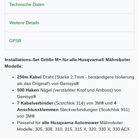
Technische Daten
Weitere Details
GPSR
Installations-Set Größe M+ für alle
Husqvarna
® Mähroboter
Modelle:
250m Kabel
Draht (Stärke 2,7mm - beständigere Isolierung
als das Original!) von Genisys
®
500 Haken
Nägel (verstärkter Kopf und Amboss) von
Genisys
®
7 Kabelverbinder
(Scotchlok 314) von 3M
®
und
4
Anschlussklemmen
Steckverbindungen (Scotchlok 951)
von 3M
®
Passend für
alle Husqvarna Automower
Mähroboter
Modelle: 305, 308, 310, 315, 315 X, 320, 330 X, 330 ACX