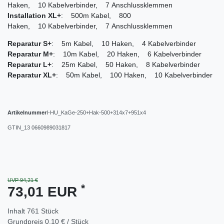
Haken, 10 Kabelverbinder, 7 Anschlussklemmen
Installation XL+
: 500m Kabel, 800
Haken, 10 Kabelverbinder, 7 Anschlussklemmen
Reparatur S+
: 5m Kabel, 10 Haken, 4 Kabelverbinder
Reparatur M+
: 10m Kabel, 20 Haken, 6 Kabelverbinder
Reparatur L+
: 25m Kabel, 50 Haken, 8 Kabelverbinder
Reparatur XL+
: 50m Kabel, 100 Haken, 10 Kabelverbinder
Artikelnummer
I-HU_KaGe-250+Hak-500+314x7+951x4
GTIN_13
0660989031817
UVP 94,21 €
*
73,01 EUR
Inhalt
761
Stück
Grundpreis
0,10 € / Stück