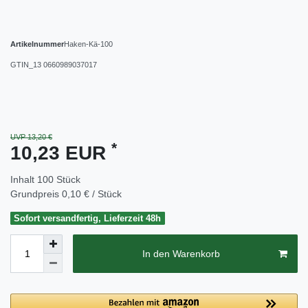
Artikelnummer
Haken-Kä-100
GTIN_13
0660989037017
UVP 13,20 €
*
10,23 EUR
Inhalt
100
Stück
Grundpreis
0,10 € / Stück
Sofort versandfertig, Lieferzeit 48h
In den Warenkorb