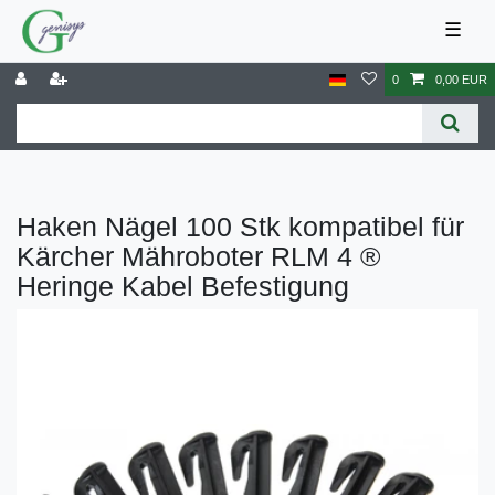
☰
0
0,00 EUR
Haken Nägel 100 Stk kompatibel für
Kärcher Mähroboter RLM 4 ®
Heringe Kabel Befestigung