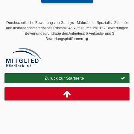
Durchschnittliche Bewertung von
Genisys - Mähroboter Spezialist: Zubehör
und Installationsmaterial
bei Trustami:
4.97
/
5.00
mit
158.152
Bewertungen
|
Bewertungsgrundlage des Anbieters: 6 Verkaufs- und 3
Bewertungsplattformen
Zurück zur Startseite