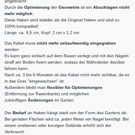
angebracht.
Durch die
Optimierung
der
Geometrie
ist ein
Abschlagen nicht
mehr möglich
.
Diese Haken sind stabiler als die Original Haken und sind zu
100% kompatibel!
Länge: ca. 9,5 cm, Kopf:
2 cm x 1,2 cm
Das Kabel muss
nicht mehr zeitaufwendig eingegraben
werden:
Es kann ganz einfach auf dem Rasen verlegt und mit den Nägeln
straff am Boden fixiert werden, sodass der Mähroboter darüber
fahren kann.
Nach ca. 3 bis 6 Monaten ist das Kabel nicht mehr sichtbar, da es
in das Gras "eingewachsen" ist.
Außerdem bleibt man
flexibler für Optimierungen
(Entfernung zur Rasenkante) und möglichen
zukünftigen
Änderungen
im Garten.
Der
Bedarf
an Haken hängt stark von der Form des Gartens ab:
Bei geraden Flächen wird ca. jeden Meter ein Nagel benötigt. Bei
einem unebenen oder kurvigen Gelände erhöht sich der
Verbrauch.