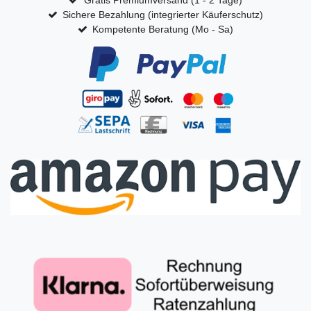
Gratis Premiumversand (1 - 2 Tage)
Sichere Bezahlung (integrierter Käuferschutz)
Kompetente Beratung (Mo - Sa)