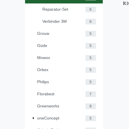
R10
Reparatur-Set
6
Verbinder 3M
6
Grouw
5
Güde
5
Mowox
5
Orbex
5
Philips
5
Florabest
7
Greenworks
9
oneConcept
5