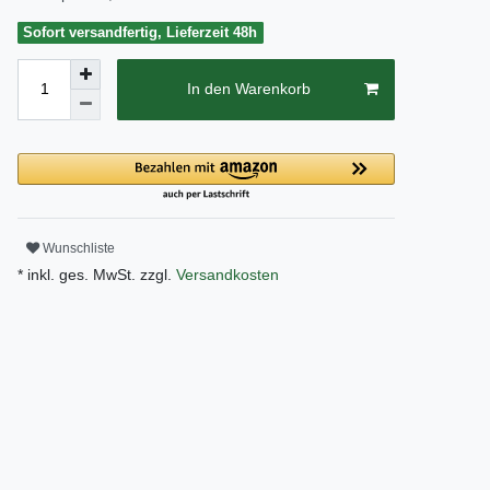
Sofort versandfertig, Lieferzeit 48h
In den Warenkorb
Wunschliste
* inkl. ges. MwSt. zzgl.
Versandkosten