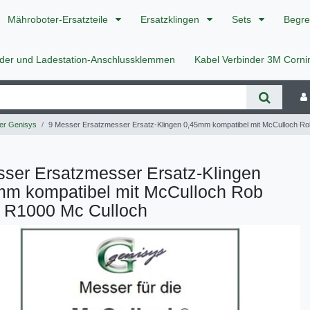
Mähroboter-Ersatzteile
Ersatzklingen
Sets
Begre
nder und Ladestation-Anschlussklemmen
Kabel Verbinder 3M Corn
r Genisys
9 Messer Ersatzmesser Ersatz-Klingen 0,45mm kompatibel mit McCulloch R
ser Ersatzmesser Ersatz-Klingen
mm kompatibel mit McCulloch Rob
 R1000 Mc Culloch