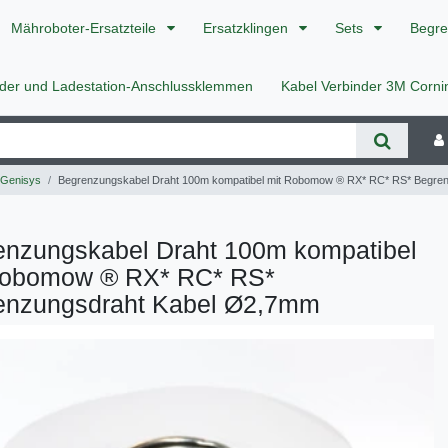
Mähroboter-Ersatzteile
Ersatzklingen
Sets
Begre
nder und Ladestation-Anschlussklemmen
Kabel Verbinder 3M Corn
 Genisys
Begrenzungskabel Draht 100m kompatibel mit Robomow ® RX* RC* RS* Begre
enzungskabel Draht 100m kompatibel
Robomow ® RX* RC* RS*
enzungsdraht Kabel Ø2,7mm