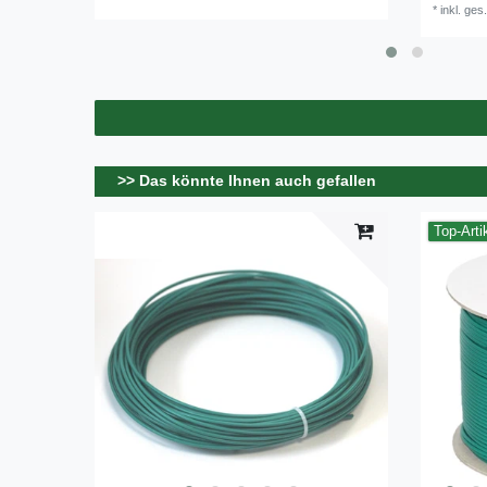
*
inkl. ges
>> Das könnte Ihnen auch gefallen
Top-Arti