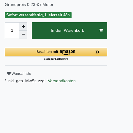
Grundpreis
0,23 € / Meter
Sofort versandfertig, Lieferzeit 48h
In den Warenkorb
Wunschliste
* inkl. ges. MwSt. zzgl.
Versandkosten