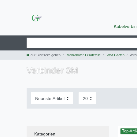
Kabelverbi
Zur Startseite gehen
Mähroboter-Ersatzteile
Wolf Garten
Verb
Verbinder 3M
Top-Arti
Kategorien