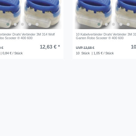
erbinder Draht Verbinder 3M 314 Wolf
10 Kabelverbinder Draht Verbinder 3M 3
bo Scooter ® 400 600
Garten Robo Scooter ® 400 600
12,63 € *
10
0 €
UVP 13,58 €
| 0,84 € / Stück
10
Stück
| 1,05 € / Stück