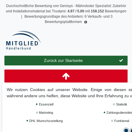
Durchschnittliche Bewertung von
Genisys - Mähroboter Spezialist: Zubehör
und Installationsmaterial
bei Trustami:
4.97
/
5.00
mit
158.152
Bewertungen
|
Bewertungsgrundlage des Anbieters: 6 Verkaufs- und 3
Bewertungsplattformen
Zurück zur Startseite
Wir nutzen Cookies auf unserer Website. Einige von diesen sin
während andere uns helfen, diese Website und Ihre Erfahrung zu 
Essenziell
Statistik
Marketing
Zahlungsdienstlei
DHL Wunschzustellung
Funktional