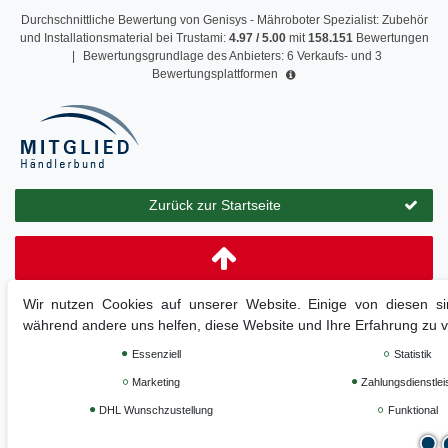
Durchschnittliche Bewertung von
Genisys - Mähroboter Spezialist: Zubehör
und Installationsmaterial
bei Trustami:
4.97
/
5.00
mit
158.151
Bewertungen
|
Bewertungsgrundlage des Anbieters: 6 Verkaufs- und 3
Bewertungsplattformen
Zurück zur Startseite
Wir nutzen Cookies auf unserer Website. Einige von diesen sin
während andere uns helfen, diese Website und Ihre Erfahrung zu 
Essenziell
Statistik
Marketing
Zahlungsdienstlei
DHL Wunschzustellung
Funktional