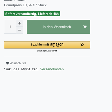
Grundpreis
19,54 € / Stück
Sofort versandfertig, Lieferzeit 48h
In den Warenkorb
Wunschliste
* inkl. ges. MwSt. zzgl.
Versandkosten