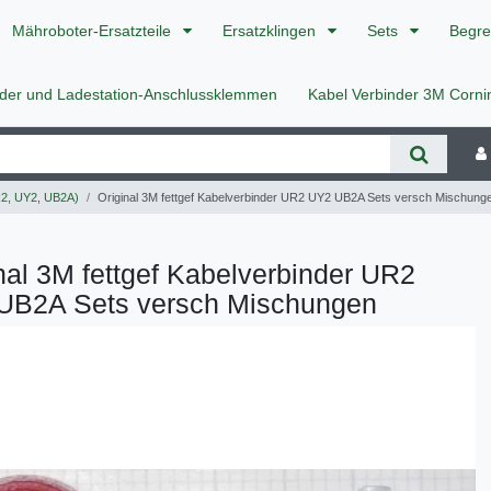
Mähroboter-Ersatzteile
Ersatzklingen
Sets
Begre
nder und Ladestation-Anschlussklemmen
Kabel Verbinder 3M Corn
2, UY2, UB2A)
Original 3M fettgef Kabelverbinder UR2 UY2 UB2A Sets versch Mischung
nal 3M fettgef Kabelverbinder UR2
UB2A Sets versch Mischungen