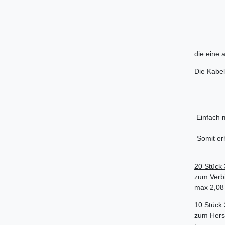
die eine 
Die Kabel
Einfach 
Somit er
20 Stück
zum Verb
max 2,08
10 Stück
zum Herst