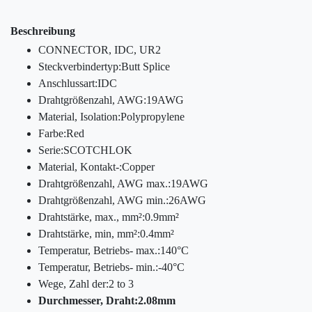
Beschreibung
CONNECTOR, IDC, UR2
Steckverbindertyp:Butt Splice
Anschlussart:IDC
Drahtgrößenzahl, AWG:19AWG
Material, Isolation:Polypropylene
Farbe:Red
Serie:SCOTCHLOK
Material, Kontakt-:Copper
Drahtgrößenzahl, AWG max.:19AWG
Drahtgrößenzahl, AWG min.:26AWG
Drahtstärke, max., mm²:0.9mm²
Drahtstärke, min, mm²:0.4mm²
Temperatur, Betriebs- max.:140°C
Temperatur, Betriebs- min.:-40°C
Wege, Zahl der:2 to 3
Durchmesser, Draht:2.08mm