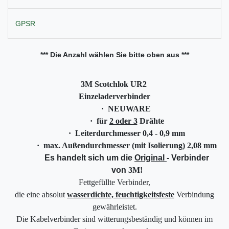
GPSR
*** Die Anzahl wählen Sie bitte oben aus ***
3M
Scotchlok UR2
Einzeladerverbinder
·
NEUWARE
·
für
2 oder 3
Drähte
·
Leiterdurchmesser 0,4 - 0,9 mm
·
max. Außendurchmesser (mit Isolierung)
2,08 mm
Es handelt sich um die
Original
- Verbinder
von
3M
!
Fettgefüllte Verbinder,
die eine absolut
wasserdichte, feuchtigkeitsfeste
Verbindung
gewährleistet.
Die Kabelverbinder sind witterungsbeständig und können im