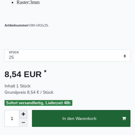
Raster:3mm
Artikelnummer
V3M-UR2x25.
STÜCK
*
8,54 EUR
Inhalt
1
Stück
Grundpreis
8,54 € / Stück
Sofort versandfertig, Lieferzeit 48h
In den Warenkorb