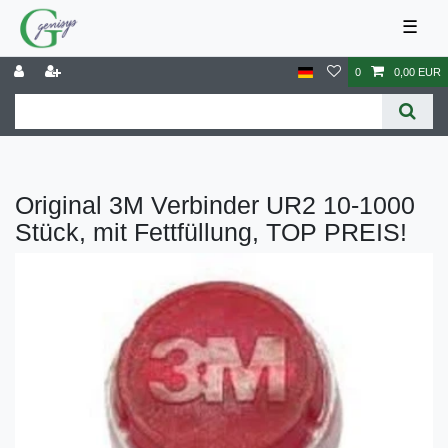
☰
0
0,00 EUR
Original 3M Verbinder UR2 10-1000
Stück, mit Fettfüllung, TOP PREIS!