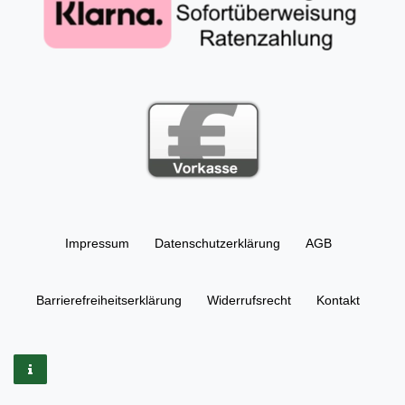
Impressum
Daten­schutz­erklärung
AGB
Barrierefreiheitserklärung
Widerrufs­recht
Kontakt