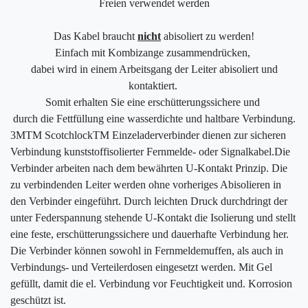
Freien verwendet werden
Das Kabel braucht
nicht
abisoliert zu werden!
Einfach mit Kombizange zusammendrücken,
dabei wird in einem Arbeitsgang der Leiter abisoliert und
kontaktiert.
Somit erhalten Sie eine erschütterungssichere und
durch die Fettfüllung eine wasserdichte und haltbare Verbindung.
3MTM ScotchlockTM Einzeladerverbinder dienen zur sicheren
Verbindung kunststoffisolierter Fernmelde- oder Signalkabel.Die
Verbinder arbeiten nach dem bewährten U-Kontakt Prinzip. Die
zu verbindenden Leiter werden ohne vorheriges Abisolieren in
den Verbinder eingeführt. Durch leichten Druck durchdringt der
unter Federspannung stehende U-Kontakt die Isolierung und stellt
eine feste, erschütterungssichere und dauerhafte Verbindung her.
Die Verbinder können sowohl in Fernmeldemuffen, als auch in
Verbindungs- und Verteilerdosen eingesetzt werden. Mit Gel
gefüllt, damit die el. Verbindung vor Feuchtigkeit und. Korrosion
geschützt ist.