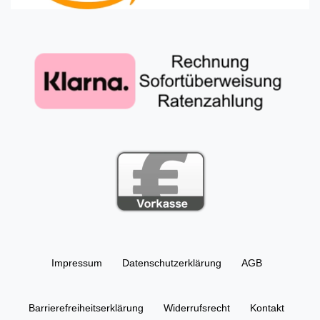
Impressum
Daten­schutz­erklärung
AGB
Barrierefreiheitserklärung
Widerrufs­recht
Kontakt