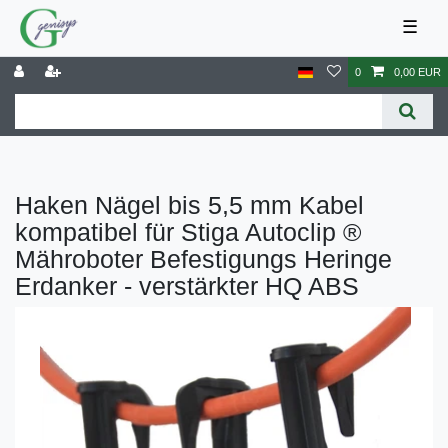
☰
0
0,00 EUR
Haken Nägel bis 5,5 mm Kabel
kompatibel für Stiga Autoclip ®
Mähroboter Befestigungs Heringe
Erdanker - verstärkter HQ ABS