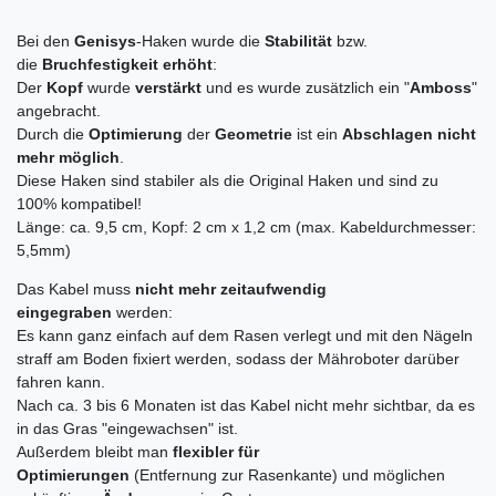
Bei den
Genisys
-Haken wurde die
Stabilität
bzw.
die
Bruchfestigkeit erhöht
:
Der
Kopf
wurde
verstärkt
und es wurde zusätzlich ein "
Amboss
"
angebracht.
Durch die
Optimierung
der
Geometrie
ist ein
Abschlagen nicht
mehr möglich
.
Diese Haken sind stabiler als die Original Haken und sind zu
100% kompatibel!
Länge: ca. 9,5 cm, Kopf: 2 cm x 1,2 cm (max. Kabeldurchmesser:
5,5mm)
Das Kabel muss
nicht mehr zeitaufwendig
eingegraben
werden:
Es kann ganz einfach auf dem Rasen verlegt und mit den Nägeln
straff am Boden fixiert werden, sodass der Mähroboter darüber
fahren kann.
Nach ca. 3 bis 6 Monaten ist das Kabel nicht mehr sichtbar, da es
in das Gras "eingewachsen" ist.
Außerdem bleibt man
flexibler für
Optimierungen
(Entfernung zur Rasenkante) und möglichen