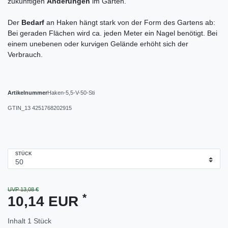
zukünftigen
Änderungen
im Garten.
Der
Bedarf
an Haken hängt stark von der Form des Gartens ab:
Bei geraden Flächen wird ca. jeden Meter ein Nagel benötigt. Bei
einem unebenen oder kurvigen Gelände erhöht sich der
Verbrauch.
Artikelnummer
Haken-5,5-V-50-Sti
GTIN_13
4251768202915
STÜCK
UVP 13,08 €
*
10,14 EUR
Inhalt
1
Stück