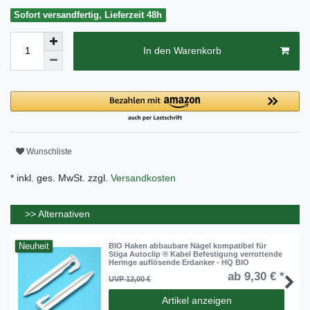
Sofort versandfertig, Lieferzeit 48h
In den Warenkorb
Wunschliste
* inkl. ges. MwSt. zzgl.
Versandkosten
>> Alternativen
Neuheit
BIO Haken abbaubare Nägel kompatibel für
Stiga Autoclip ® Kabel Befestigung verrottende
Heringe auflösende Erdanker - HQ BIO
ab 9,30 € *
UVP 12,00 €
Artikel anzeigen