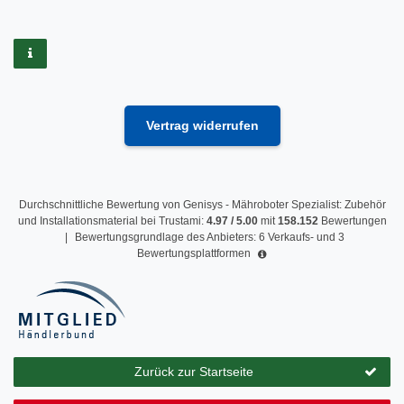
Vertrag widerrufen
Durchschnittliche Bewertung von
Genisys - Mähroboter Spezialist: Zubehör
und Installationsmaterial
bei Trustami:
4.97
/
5.00
mit
158.152
Bewertungen
|
Bewertungsgrundlage des Anbieters: 6 Verkaufs- und 3
Bewertungsplattformen
Zurück zur Startseite