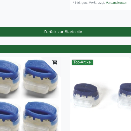
*
inkl. ges. MwSt.
zzgl.
Versandkosten
Zurück zur Startseite
Top-Artikel