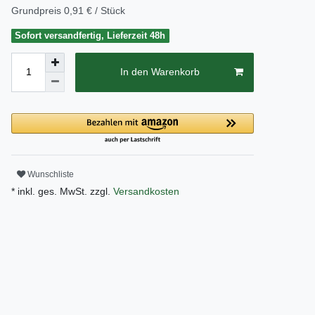
Grundpreis
0,91 € / Stück
Sofort versandfertig, Lieferzeit 48h
In den Warenkorb
Wunschliste
* inkl. ges. MwSt. zzgl.
Versandkosten