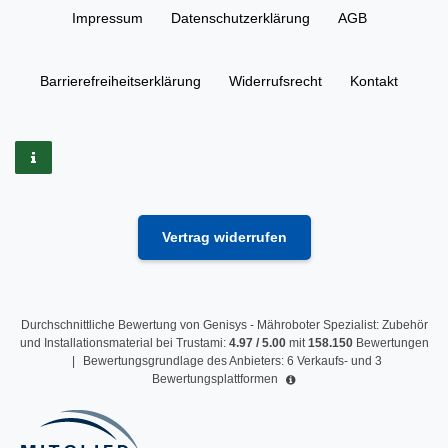
Impressum
Daten­schutz­erklärung
AGB
Barrierefreiheitserklärung
Widerrufs­recht
Kontakt
Vertrag widerrufen
Durchschnittliche Bewertung von
Genisys - Mähroboter Spezialist: Zubehör
und Installationsmaterial
bei Trustami:
4.97
/
5.00
mit
158.150
Bewertungen
|
Bewertungsgrundlage des Anbieters: 6 Verkaufs- und 3
Bewertungsplattformen