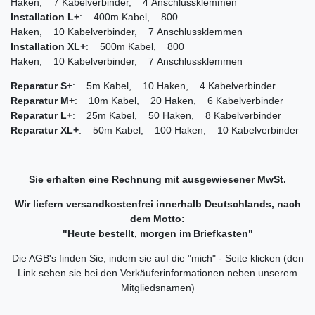
Haken, 7 Kabelverbinder, 4 Anschlussklemmen
Installation L+
: 400m Kabel, 800
Haken, 10 Kabelverbinder, 7 Anschlussklemmen
Installation XL+
: 500m Kabel, 800
Haken, 10 Kabelverbinder, 7 Anschlussklemmen
Reparatur S+
: 5m Kabel, 10 Haken, 4 Kabelverbinder
Reparatur M+
: 10m Kabel, 20 Haken, 6 Kabelverbinder
Reparatur L+
: 25m Kabel, 50 Haken, 8 Kabelverbinder
Reparatur XL+
: 50m Kabel, 100 Haken, 10 Kabelverbinder
Sie erhalten eine Rechnung mit ausgewiesener MwSt.
Wir liefern versandkostenfrei innerhalb Deutschlands, nach
dem Motto:
"Heute bestellt, morgen im Briefkasten"
Die AGB's finden Sie, indem sie auf die "mich" - Seite klicken (den
Link sehen sie bei den Verkäuferinformationen neben unserem
Mitgliedsnamen)