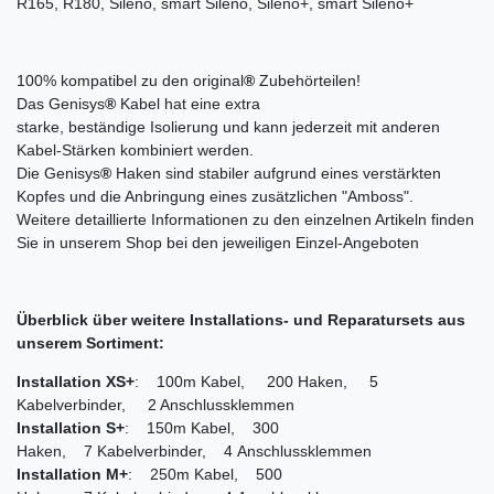
R165, R180, Sileno, smart Sileno, Sileno+, smart Sileno+
100% kompatibel zu den original
®
Zubehörteilen!
Das Genisys
®
Kabel hat eine extra
starke, beständige Isolierung und kann jederzeit mit anderen
Kabel-Stärken kombiniert werden.
Die Genisys
®
Haken sind stabiler aufgrund eines verstärkten
Kopfes und die Anbringung eines zusätzlichen "Amboss".
Weitere detaillierte Informationen zu den einzelnen Artikeln finden
Sie in unserem Shop bei den jeweiligen Einzel-Angeboten
Überblick über weitere Installations- und Reparatursets aus
unserem Sortiment:
Installation XS+
: 100m Kabel, 200 Haken, 5
Kabelverbinder, 2 Anschlussklemmen
Installation S+
: 150m Kabel, 300
Haken, 7 Kabelverbinder, 4 Anschlussklemmen
Installation M+
: 250m Kabel, 500