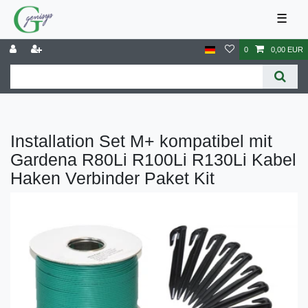
☰
0
0,00 EUR
Installation Set M+ kompatibel mit
Gardena R80Li R100Li R130Li Kabel
Haken Verbinder Paket Kit