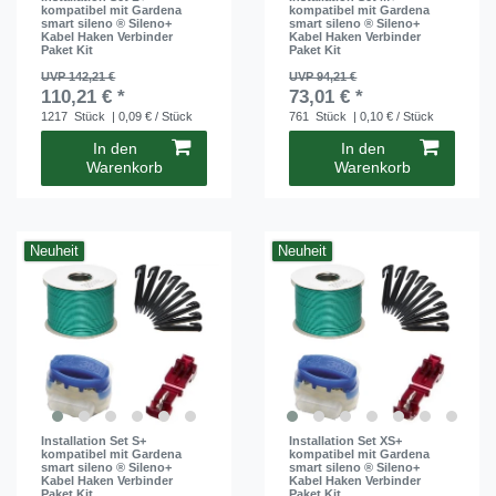
kompatibel mit Gardena
kompatibel mit Gardena
smart sileno ® Sileno+
smart sileno ® Sileno+
Kabel Haken Verbinder
Kabel Haken Verbinder
Paket Kit
Paket Kit
UVP 142,21 €
UVP 94,21 €
110,21 € *
73,01 € *
1217
Stück
| 0,09 € / Stück
761
Stück
| 0,10 € / Stück
In den
In den
Warenkorb
Warenkorb
Neuheit
Neuheit
Installation Set S+
Installation Set XS+
kompatibel mit Gardena
kompatibel mit Gardena
smart sileno ® Sileno+
smart sileno ® Sileno+
Kabel Haken Verbinder
Kabel Haken Verbinder
Paket Kit
Paket Kit