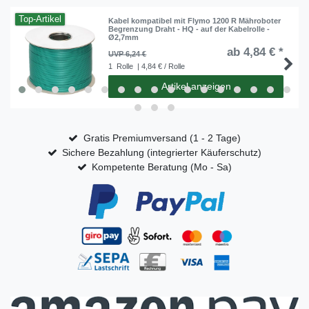
Top-Artikel
Kabel kompatibel mit Flymo 1200 R Mähroboter
Begrenzung Draht - HQ - auf der Kabelrolle -
Ø2,7mm
ab 4,84 € *
UVP 6,24 €
1
Rolle
| 4,84 € / Rolle
Artikel anzeigen
Gratis Premiumversand (1 - 2 Tage)
Sichere Bezahlung (integrierter Käuferschutz)
Kompetente Beratung (Mo - Sa)