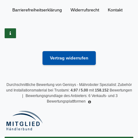
Barrierefreiheitserklärung
Widerrufs­recht
Kontakt
Vertrag widerrufen
Durchschnittliche Bewertung von
Genisys - Mähroboter Spezialist: Zubehör
und Installationsmaterial
bei Trustami:
4.97
/
5.00
mit
158.152
Bewertungen
|
Bewertungsgrundlage des Anbieters: 6 Verkaufs- und 3
Bewertungsplattformen