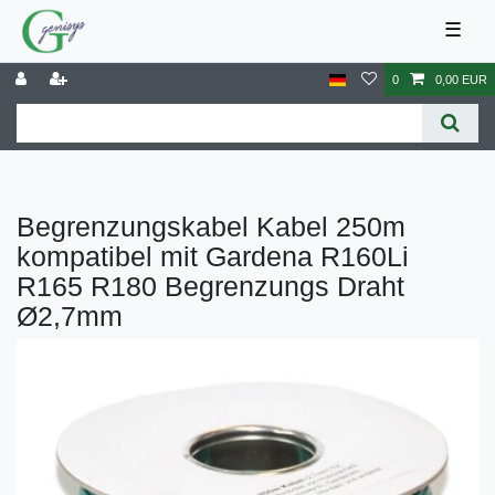
☰
0
0,00 EUR
Begrenzungskabel Kabel 250m
kompatibel mit Gardena R160Li
R165 R180 Begrenzungs Draht
Ø2,7mm