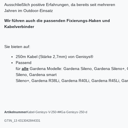
Ausschließlich positive Erfahrungen, da bereits seit mehreren
Jahren im Outdoor-Einsatz
Wir führen auch die passenden Fixierungs-Haken und
Kabelverbinder
Sie bieten auf:
250m Kabel (Stärke 2,7mm) von Genisys®
Passend
für
alle
Gardena Modelle: Gardena Sileno, Gardena Sileno+,
Sileno, Gardena smart
Sileno+, Gardena R38Li, Gardena R40Li, Gardena R45Li, Ga
Artikelnummer
Kabel-Genisys-V-250-##Ga-Genisys-250-d
GTIN_13
4313042844331