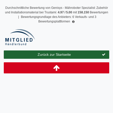
Durchschnittliche Bewertung von
Genisys - Mähroboter Spezialist: Zubehör
und Installationsmaterial
bei Trustami:
4.97
/
5.00
mit
158.150
Bewertungen
|
Bewertungsgrundlage des Anbieters: 6 Verkaufs- und 3
Bewertungsplattformen
Zurück zur Startseite