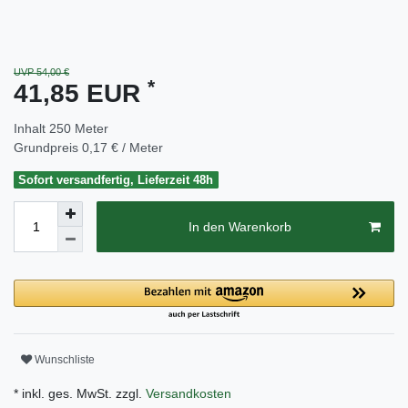
UVP 54,00 €
*
41,85 EUR
Inhalt
250
Meter
Grundpreis
0,17 € / Meter
Sofort versandfertig, Lieferzeit 48h
In den Warenkorb
Wunschliste
* inkl. ges. MwSt. zzgl.
Versandkosten