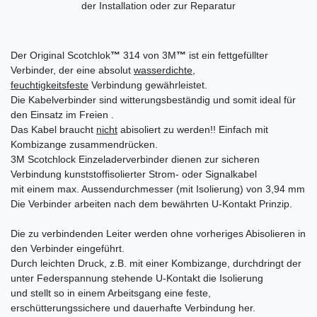
der Installation oder zur Reparatur
Der Original Scotchlok
™
314 von 3M
™
ist ein fettgefüllter
Verbinder, der eine absolut
wasserdichte,
feuchtigkeitsfeste
Verbindung gewährleistet.
Die Kabelverbinder sind witterungsbeständig und somit ideal für
den Einsatz im Freien .
Das Kabel braucht
nicht
abisoliert zu werden!! Einfach mit
Kombizange zusammendrücken.
3M Scotchlock Einzeladerverbinder dienen zur sicheren
Verbindung kunststoffisolierter Strom- oder Signalkabel
mit einem max. Aussendurchmesser (mit Isolierung) von 3,94 mm
Die Verbinder arbeiten nach dem bewährten U-Kontakt Prinzip.
Die zu verbindenden Leiter werden ohne vorheriges Abisolieren in
den Verbinder eingeführt.
Durch leichten Druck, z.B. mit einer Kombizange, durchdringt der
unter Federspannung stehende U-Kontakt die Isolierung
und stellt so in einem Arbeitsgang eine feste,
erschütterungssichere und dauerhafte Verbindung her.