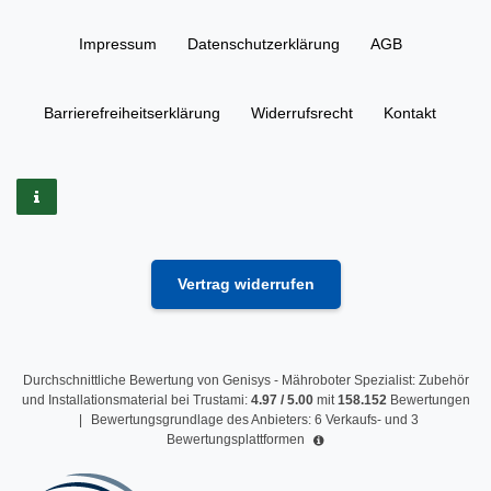
Impressum
Daten­schutz­erklärung
AGB
Barrierefreiheitserklärung
Widerrufs­recht
Kontakt
Vertrag widerrufen
Durchschnittliche Bewertung von
Genisys - Mähroboter Spezialist: Zubehör
und Installationsmaterial
bei Trustami:
4.97
/
5.00
mit
158.152
Bewertungen
|
Bewertungsgrundlage des Anbieters: 6 Verkaufs- und 3
Bewertungsplattformen