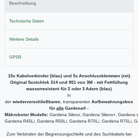
Beschreibung
Technische Daten
Weitere Details
GPSR
15x Kabelverbinder (blau) und 5x Anschlussklemmen (rot)
Original Scotchlok 314 und 951 von 3M - mit Fettfüllung
wasserresistent für 2 oder 3 Adern (blau)
In
der
wiederverschließbaren
,
transparenten
Aufbewahrungsbox
für
alle
Gardena
®
-
Mähroboter Modelle:
Gardena Sileno, Gardena Sileno+, Gardena s
Gardena R45Li, Gardena R50Li, Gardena R70Li, Gardena R75Li, 
Zum Verbinden der Begrenzungschleife und des Suchkabels bei