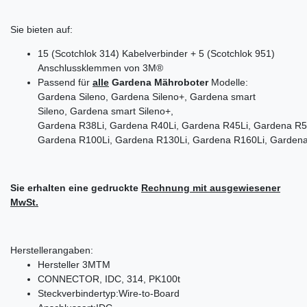
Sie bieten auf:
15 (Scotchlok 314) Kabelverbinder + 5 (Scotchlok 951)
Anschlussklemmen von 3M®
Passend für
alle
Gardena Mähroboter
Modelle:
Gardena Sileno, Gardena Sileno+, Gardena smart
Sileno, Gardena smart Sileno+,
Gardena R38Li, Gardena R40Li, Gardena R45Li, Gardena R5
Gardena R100Li, Gardena R130Li, Gardena R160Li, Gardena
Sie erhalten eine gedruckte
Rechnung mit ausgewiesener
MwSt.
Herstellerangaben:
Hersteller 3MTM
CONNECTOR, IDC, 314, PK100t
Steckverbindertyp:Wire-to-Board