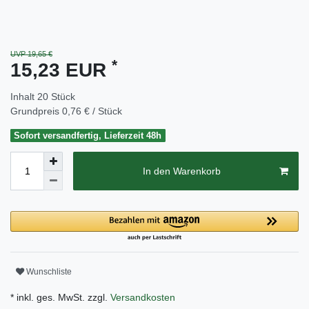
UVP 19,65 €
*
15,23 EUR
Inhalt
20
Stück
Grundpreis
0,76 € / Stück
Sofort versandfertig, Lieferzeit 48h
In den Warenkorb
Wunschliste
* inkl. ges. MwSt. zzgl.
Versandkosten