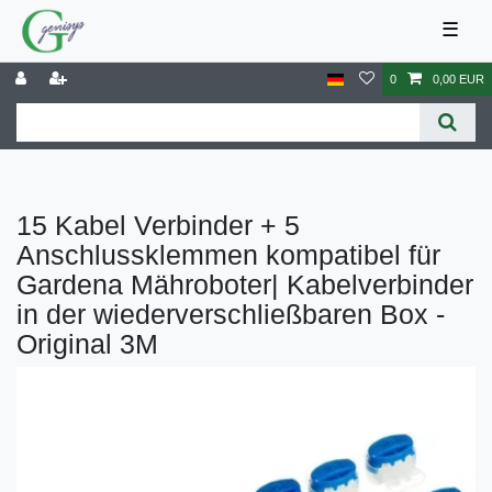
☰
0
0,00 EUR
15 Kabel Verbinder + 5
Anschlussklemmen kompatibel für
Gardena Mähroboter| Kabelverbinder
in der wiederverschließbaren Box -
Original 3M