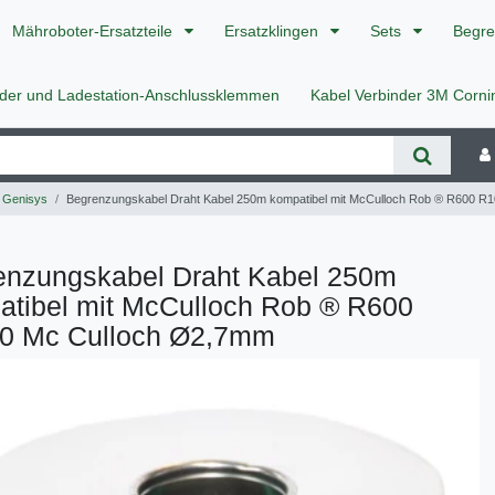
Mähroboter-Ersatzteile
Ersatzklingen
Sets
Begre
nder und Ladestation-Anschlussklemmen
Kabel Verbinder 3M Corn
 Genisys
Begrenzungskabel Draht Kabel 250m kompatibel mit McCulloch Rob ® R600 R
enzungskabel Draht Kabel 250m
atibel mit McCulloch Rob ® R600
0 Mc Culloch Ø2,7mm