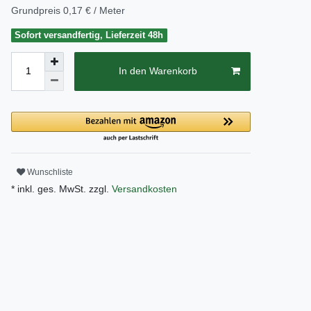
Grundpreis
0,17 € / Meter
Sofort versandfertig, Lieferzeit 48h
In den Warenkorb
Wunschliste
* inkl. ges. MwSt. zzgl.
Versandkosten