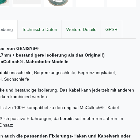
eibung
Technische Daten
Weitere Details
GPSR
bel von GENISYS®
2,7mm + beständigere Isolierung als das Original!)
cCulloch
® -Mähroboter Modelle
nduktionsschleife, Begrenzungsschleife, Begrenzungskabel,
, Suchschleife
rke und beständige Isolierung. Das Kabel kann jederzeit mit anderen
rken kombiniert werden.
 ist zu 100% kompatibel zu den original McCulloch® - Kabel
ßlich positive Erfahrungen, da bereits seit mehreren Jahren im
Einsatz
en auch die passenden Fixierungs-Haken und Kabelverbinder