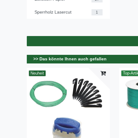
Sperrholz Lasercut
1
>> Das könnte Ihnen auch gefallen
Neuheit
Top-Arti