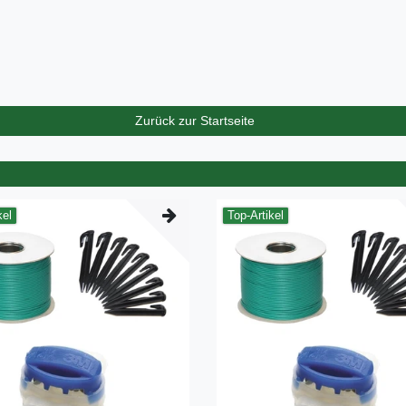
Zurück zur Startseite
kel
Top-Artikel