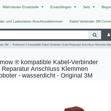
Mähroboter-Ersatzteile
Ersatzklingen
Sets
Begre
nder und Ladestation-Anschlussklemmen
Kabel Verbinder 3M Corn
nder 3M
Robomow ® kompatible Kabel-Verbinder Draht Reparatur Anschluss Klemmen Mähr
mow ® kompatible Kabel-Verbinder
t Reparatur Anschluss Klemmen
boter - wasserdicht - Original 3M