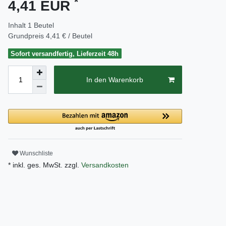
*
4,41 EUR
Inhalt
1
Beutel
Grundpreis
4,41 € / Beutel
Sofort versandfertig, Lieferzeit 48h
In den Warenkorb
Wunschliste
* inkl. ges. MwSt. zzgl.
Versandkosten