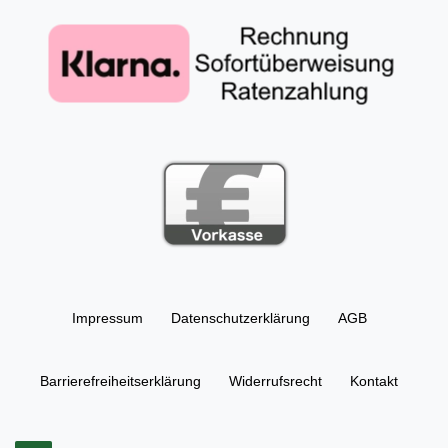
Impressum
Daten­schutz­erklärung
AGB
Barrierefreiheitserklärung
Widerrufs­recht
Kontakt