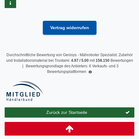
Vertrag widerrufen
Durchschnittliche Bewertung von
Genisys - Mähroboter Spezialist: Zubehör
und Installationsmaterial
bei Trustami:
4.97
/
5.00
mit
158.150
Bewertungen
|
Bewertungsgrundlage des Anbieters: 6 Verkaufs- und 3
Bewertungsplattformen
Zurück zur Startseite