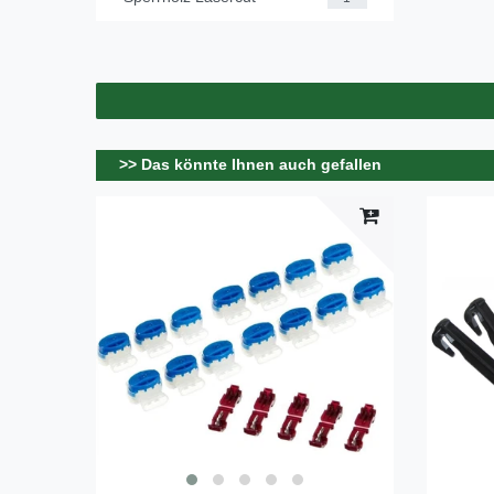
>> Das könnte Ihnen auch gefallen