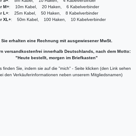
r S+
: 5m Kabel, 10 Haken, 4 Kabelverbinder
r M+
: 10m Kabel, 20 Haken, 6 Kabelverbinder
r L+
: 25m Kabel, 50 Haken, 8 Kabelverbinder
r XL+
: 50m Kabel, 100 Haken, 10 Kabelverbinder
Sie erhalten eine Rechnung mit ausgewiesener MwSt.
ern versandkostenfrei innerhalb Deutschlands, nach dem Motto:
"Heute bestellt, morgen im Briefkasten"
 finden Sie, indem sie auf die "mich" - Seite klicken (den Link sehen
bei den Verkäuferinformationen neben unserem Mitgliedsnamen)