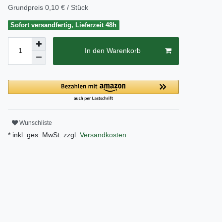
Grundpreis
0,10 € / Stück
Sofort versandfertig, Lieferzeit 48h
In den Warenkorb
Wunschliste
* inkl. ges. MwSt. zzgl.
Versandkosten