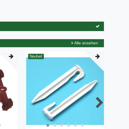
Alle ansehen
Neuheit
Neuheit