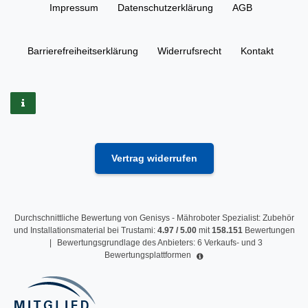
Impressum
Daten­schutz­erklärung
AGB
Barrierefreiheitserklärung
Widerrufs­recht
Kontakt
Vertrag widerrufen
Durchschnittliche Bewertung von
Genisys - Mähroboter Spezialist: Zubehör
und Installationsmaterial
bei Trustami:
4.97
/
5.00
mit
158.151
Bewertungen
|
Bewertungsgrundlage des Anbieters: 6 Verkaufs- und 3
Bewertungsplattformen