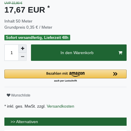
UVP 22,80 €
*
17,67 EUR
Inhalt
50
Meter
Grundpreis
0,35 € / Meter
Sofort versandfertig, Lieferzeit 48h
In den Warenkorb
Wunschliste
* inkl. ges. MwSt. zzgl.
Versandkosten
>> Alternativen