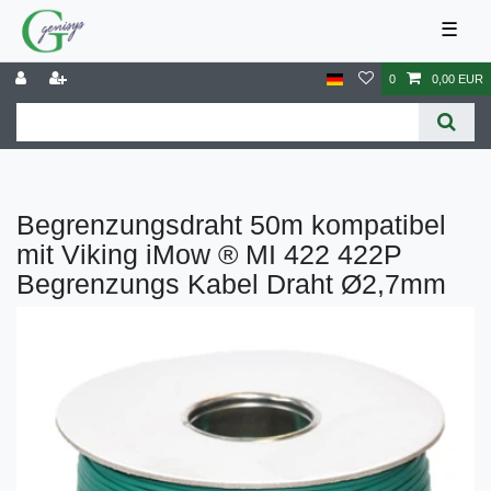
☰
0
0,00 EUR
Begrenzungsdraht 50m kompatibel
mit Viking iMow ® MI 422 422P
Begrenzungs Kabel Draht Ø2,7mm