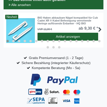
Alle ansehen
Neuheit
BIO Haken abbaubare Nägel kompatibel für Cub
Cadet XR ® Kabel Befestigung verrottende
Heringe auflösende Erdanker - HQ BIO
ab 9,30 € *
UVP 12,00 €
Artikel anzeigen
Gratis Premiumversand (1 - 2 Tage)
Sichere Bezahlung (integrierter Käuferschutz)
Kompetente Beratung (Mo - Sa)